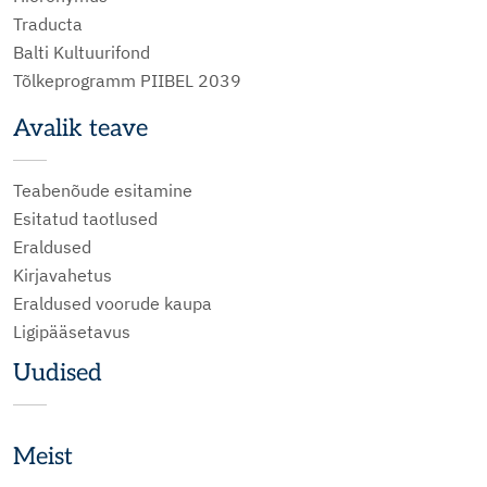
Traducta
Balti Kultuurifond
Tõlkeprogramm PIIBEL 2039
Avalik teave
Teabenõude esitamine
Esitatud taotlused
Eraldused
Kirjavahetus
Eraldused voorude kaupa
Ligipääsetavus
Uudised
Meist