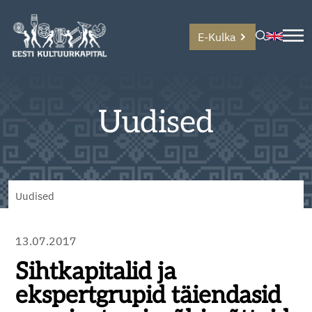
E-Kulka
Uudised
Uudised
13.07.2017
Sihtkapitalid ja
ekspertgrupid täiendasid