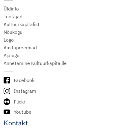
Üldinfo
Töötajad
Kultuurkapitalist
Nõukogu
Logo
Aastapreemiad
Ajalugu
Annetamine Kultuurkapitalile
Facebook
Instagram
Flickr
Youtube
Kontakt