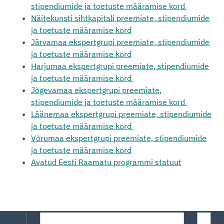
stipendiumide ja toetuste määramise kord
Näitekunsti sihtkapitali preemiate, stipendiumide
ja toetuste määramise kord
Järvamaa ekspertgrupi preemiate, stipendiumide
ja toetuste määramise kord
Harjumaa ekspertgrupi preemiate, stipendiumide
ja toetuste määramise kord
Jõgevamaa ekspertgrupi preemiate,
stipendiumide ja toetuste määramise kord
Läänemaa ekspertgrupi preemiate, stipendiumide
ja toetuste määramise kord
Võrumaa ekspertgrupi preemiate, stipendiumide
ja toetuste määramise kord
Avatud Eesti Raamatu programmi statuut