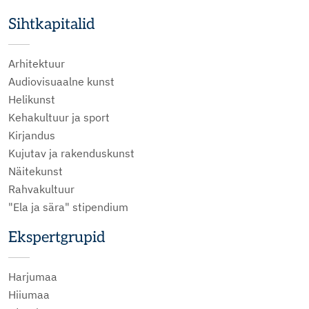
Sihtkapitalid
Arhitektuur
Audiovisuaalne kunst
Helikunst
Kehakultuur ja sport
Kirjandus
Kujutav ja rakenduskunst
Näitekunst
Rahvakultuur
"Ela ja sära" stipendium
Ekspertgrupid
Harjumaa
Hiiumaa