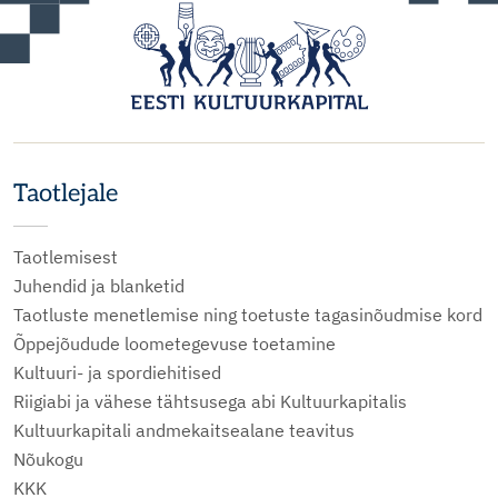
Taotlejale
Taotlemisest
Juhendid ja blanketid
Taotluste menetlemise ning toetuste tagasinõudmise kord
Õppejõudude loometegevuse toetamine
Kultuuri- ja spordiehitised
Riigiabi ja vähese tähtsusega abi Kultuurkapitalis
Kultuurkapitali andmekaitsealane teavitus
Nõukogu
KKK