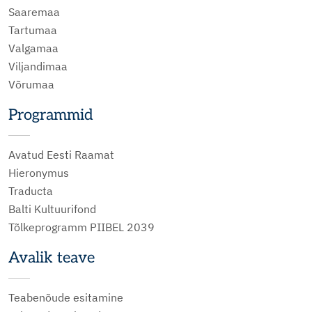
Saaremaa
Tartumaa
Valgamaa
Viljandimaa
Võrumaa
Programmid
Avatud Eesti Raamat
Hieronymus
Traducta
Balti Kultuurifond
Tõlkeprogramm PIIBEL 2039
Avalik teave
Teabenõude esitamine