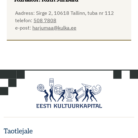
Aadress: Sirge 2, 10618 Tallinn, tuba nr 112
telefon:
508 7808
e-post:
harjumaa@kulka.ee
Taotlejale