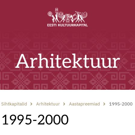
Arhitektuur
Sihtkapitalid
Arhitektuur
Aastapreemiad
1995-2000
1995-2000