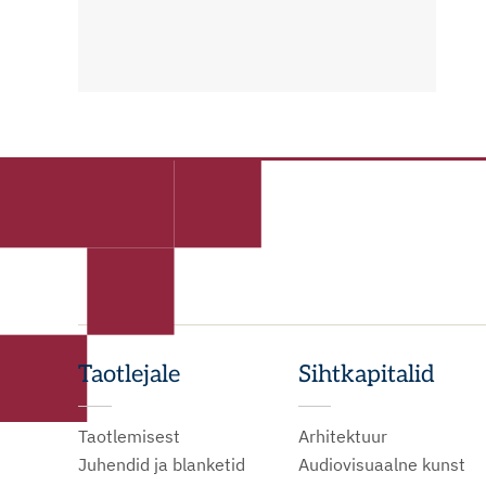
Taotlejale
Sihtkapitalid
Taotlemisest
Arhitektuur
Juhendid ja blanketid
Audiovisuaalne kunst