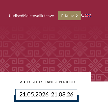
Uudised
Meist
Avalik teave
E-Kulka
TAOTLUSTE ESITAMISE PERIOOD
21.05.2026
21.08.26
–