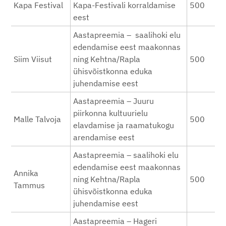
Kapa Festival
Kapa-Festivali korraldamise
500
eest
Aastapreemia – saalihoki elu
edendamise eest maakonnas
Siim Viisut
ning Kehtna/Rapla
500
ühisvõistkonna eduka
juhendamise eest
Aastapreemia – Juuru
piirkonna kultuurielu
Malle Talvoja
500
elavdamise ja raamatukogu
arendamise eest
Aastapreemia – saalihoki elu
edendamise eest maakonnas
Annika
ning Kehtna/Rapla
500
Tammus
ühisvõistkonna eduka
juhendamise eest
Aastapreemia – Hageri