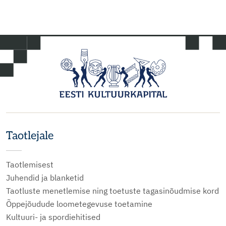
Taotlejale
Taotlemisest
Juhendid ja blanketid
Taotluste menetlemise ning toetuste tagasinõudmise kord
Õppejõudude loometegevuse toetamine
Kultuuri- ja spordiehitised