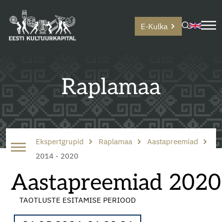
E-Kulka
Raplamaa
Ekspertgrupid
Raplamaa
Aastapreemiad
2014 - 2020
Aastapreemiad 2020
TAOTLUSTE ESITAMISE PERIOOD