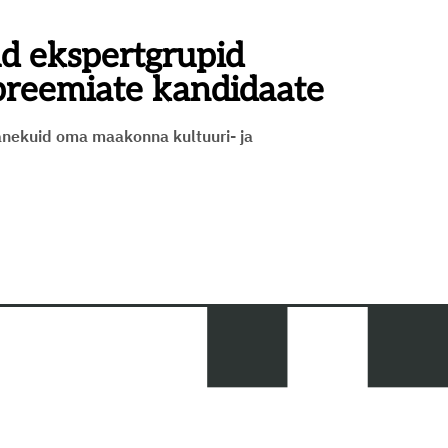
d ekspertgrupid
preemiate kandidaate
nekuid oma maakonna kultuuri- ja