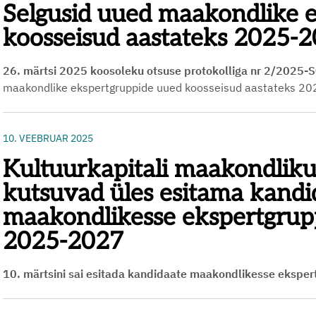
Selgusid uued maakondlike 
koosseisud aastateks 2025-
26. märtsi 2025 koosoleku otsuse protokolliga nr
2/2025-S0
maakondlike ekspertgruppide uued koosseisud aastateks 2
10. VEEBRUAR 2025
Kultuurkapitali maakondliku
kutsuvad üles esitama kandi
maakondlikesse ekspertgrupp
2025-2027
10. märtsini sai esitada kandidaate maakondlikesse eksp