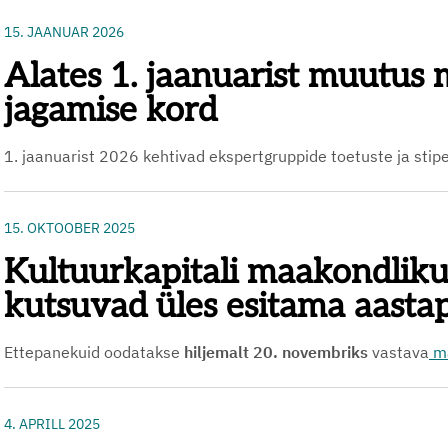
15. JAANUAR 2026
Alates 1. jaanuarist muutus
jagamise kord
1. jaanuarist 2026 kehtivad ekspertgruppide toetuste ja sti
15. OKTOOBER 2025
Kultuurkapitali maakondliku
kutsuvad üles esitama aasta
Ettepanekuid oodatakse
hiljemalt 20. novembriks
vastava
m
4. APRILL 2025