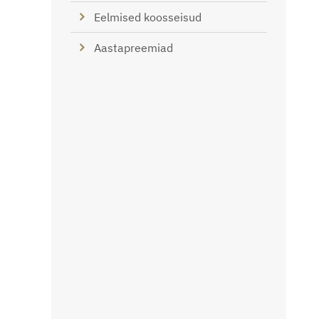
Eelmised koosseisud
Aastapreemiad