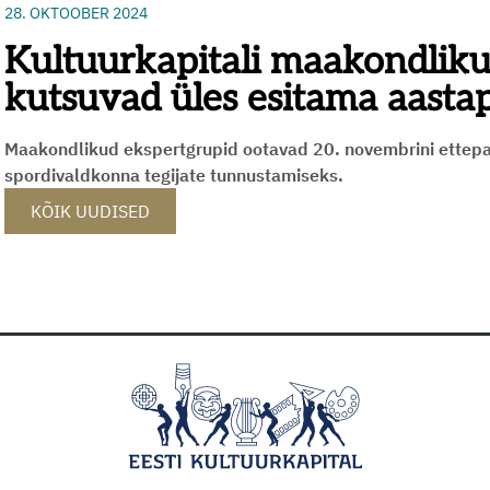
28. OKTOOBER 2024
Kultuurkapitali maakondliku
kutsuvad üles esitama aasta
Maakondlikud ekspertgrupid ootavad 20. novembrini ettepa
spordivaldkonna tegijate tunnustamiseks.
KÕIK UUDISED