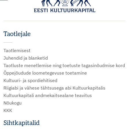
Taotlejale
Taotlemisest
Juhendid ja blanketid
Taotluste menetlemise ning toetuste tagasinõudmise kord
Õppejõudude loometegevuse toetamine
Kultuuri- ja spordiehitised
Riigiabi ja vähese tähtsusega abi Kultuurkapitalis
Kultuurkapitali andmekaitsealane teavitus
Nõukogu
KKK
Sihtkapitalid