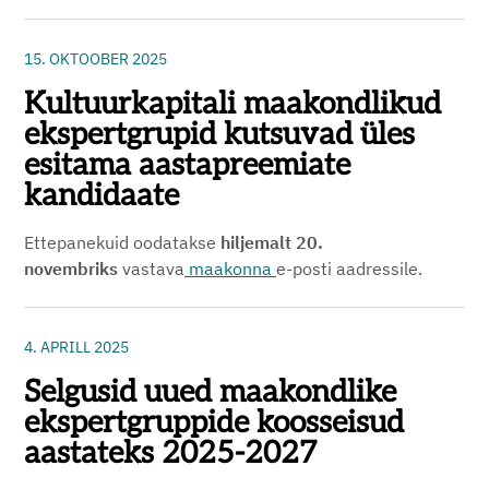
15. OKTOOBER 2025
Kultuurkapitali maakondlikud
ekspertgrupid kutsuvad üles
esitama aastapreemiate
kandidaate
Ettepanekuid oodatakse
hiljemalt 20.
novembriks
vastava
maakonna
e-posti aadressile.
4. APRILL 2025
Selgusid uued maakondlike
ekspertgruppide koosseisud
aastateks 2025-2027