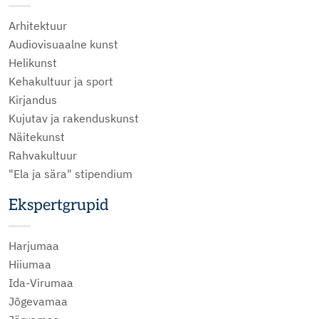
Arhitektuur
Audiovisuaalne kunst
Helikunst
Kehakultuur ja sport
Kirjandus
Kujutav ja rakenduskunst
Näitekunst
Rahvakultuur
"Ela ja sära" stipendium
Ekspertgrupid
Harjumaa
Hiiumaa
Ida-Virumaa
Jõgevamaa