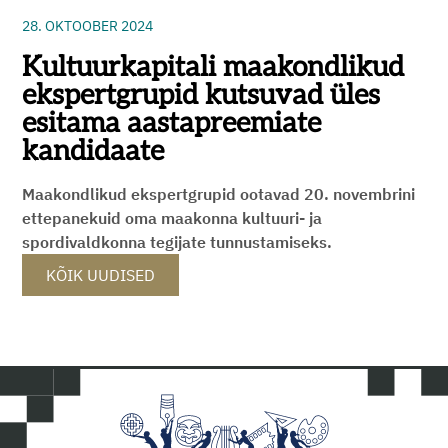
28. OKTOOBER 2024
Kultuurkapitali maakondlikud
ekspertgrupid kutsuvad üles
esitama aastapreemiate
kandidaate
Maakondlikud ekspertgrupid ootavad 20. novembrini
ettepanekuid oma maakonna kultuuri- ja
spordivaldkonna tegijate tunnustamiseks.
KÕIK UUDISED