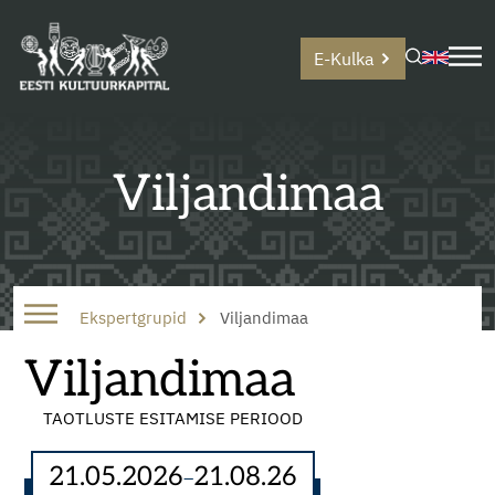
E-Kulka
Viljandimaa
Ekspertgrupid
Viljandimaa
Viljandimaa
TAOTLUSTE ESITAMISE PERIOOD
21.05.2026
21.08.26
–