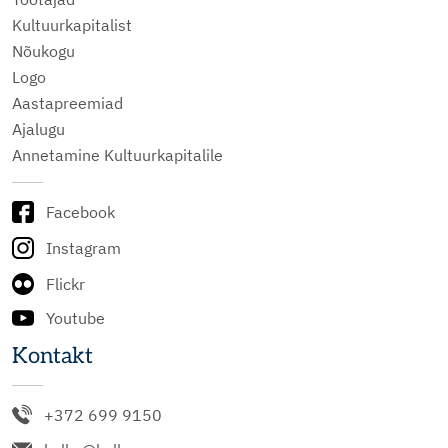
Kultuurkapitalist
Nõukogu
Logo
Aastapreemiad
Ajalugu
Annetamine Kultuurkapitalile
Facebook
Instagram
Flickr
Youtube
Kontakt
+372 699 9150