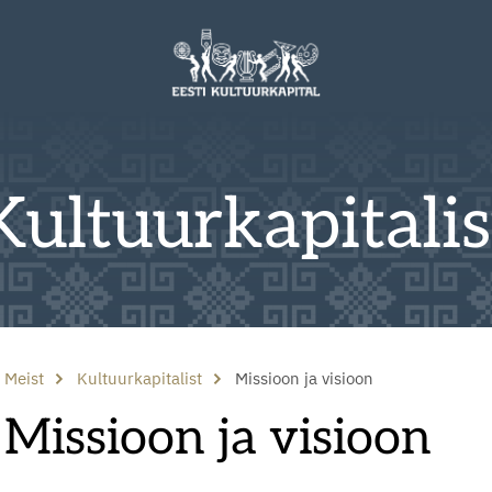
Kultuurkapitalis
Meist
Kultuurkapitalist
Missioon ja visioon
Missioon ja visioon