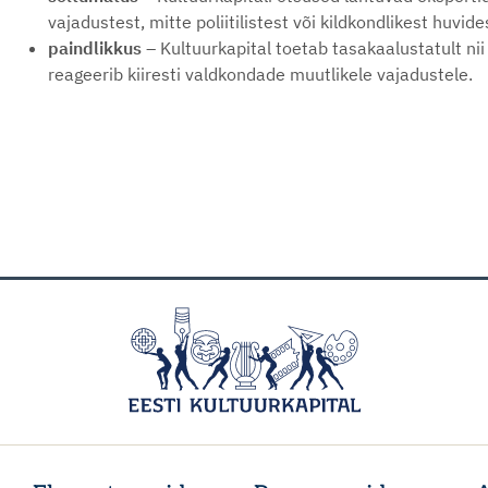
vajadustest, mitte poliitilistest või kildkondlikest huvide
paindlikkus
– Kultuurkapital toetab tasakaalustatult nii
reageerib kiiresti valdkondade muutlikele vajadustele.