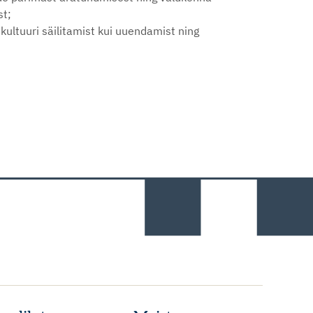
st;
 kultuuri säilitamist kui uuendamist ning