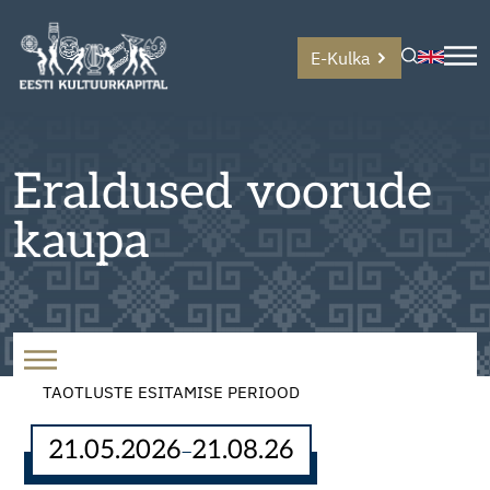
E-Kulka
Eraldused voorude
kaupa
TAOTLUSTE ESITAMISE PERIOOD
21.05.2026
21.08.26
–