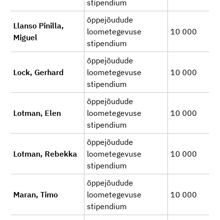
stipendium
õppejõudude
Llanso Pinilla,
loometegevuse
10 000
Miguel
stipendium
õppejõudude
Lock, Gerhard
loometegevuse
10 000
stipendium
õppejõudude
Lotman, Elen
loometegevuse
10 000
stipendium
õppejõudude
Lotman, Rebekka
loometegevuse
10 000
stipendium
õppejõudude
Maran, Timo
loometegevuse
10 000
stipendium