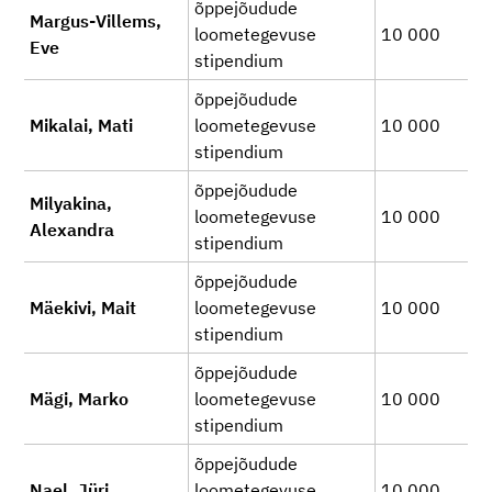
õppejõudude
Margus-Villems,
loometegevuse
10 000
Eve
stipendium
õppejõudude
Mikalai, Mati
loometegevuse
10 000
stipendium
õppejõudude
Milyakina,
loometegevuse
10 000
Alexandra
stipendium
õppejõudude
Mäekivi, Mait
loometegevuse
10 000
stipendium
õppejõudude
Mägi, Marko
loometegevuse
10 000
stipendium
õppejõudude
Nael, Jüri
loometegevuse
10 000