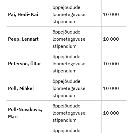
õppejõudude
Pai, Hedi- Kai
loometegevuse
10 000
stipendium
õppejõudude
Peep, Lennart
loometegevuse
10 000
stipendium
õppejõudude
Peterson, Üllar
loometegevuse
10 000
stipendium
õppejõudude
Poll, Mihkel
loometegevuse
10 000
stipendium
õppejõudude
Poll-Novakovic,
loometegevuse
10 000
Mari
stipendium
õppejõudude