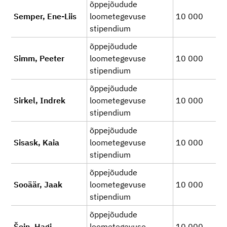
õppejõudude
Semper, Ene-Liis
loometegevuse
10 000
stipendium
õppejõudude
Simm, Peeter
loometegevuse
10 000
stipendium
õppejõudude
Sirkel, Indrek
loometegevuse
10 000
stipendium
õppejõudude
Sisask, Kaia
loometegevuse
10 000
stipendium
õppejõudude
Sooäär, Jaak
loometegevuse
10 000
stipendium
õppejõudude
Šein, Hagi
loometegevuse
10 000