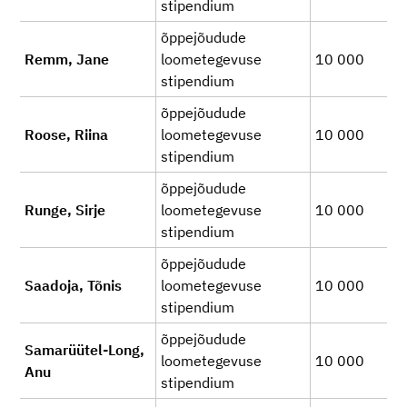
stipendium
õppejõudude
Remm, Jane
loometegevuse
10 000
stipendium
õppejõudude
Roose, Riina
loometegevuse
10 000
stipendium
õppejõudude
Runge, Sirje
loometegevuse
10 000
stipendium
õppejõudude
Saadoja, Tõnis
loometegevuse
10 000
stipendium
õppejõudude
Samarüütel-Long,
loometegevuse
10 000
Anu
stipendium