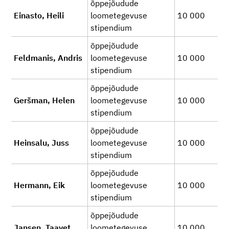
õppejõudude
Einasto, Heili
loometegevuse
10 000
stipendium
õppejõudude
Feldmanis, Andris
loometegevuse
10 000
stipendium
õppejõudude
Geršman, Helen
loometegevuse
10 000
stipendium
õppejõudude
Heinsalu, Juss
loometegevuse
10 000
stipendium
õppejõudude
Hermann, Eik
loometegevuse
10 000
stipendium
õppejõudude
Jansen, Taavet
loometegevuse
10 000