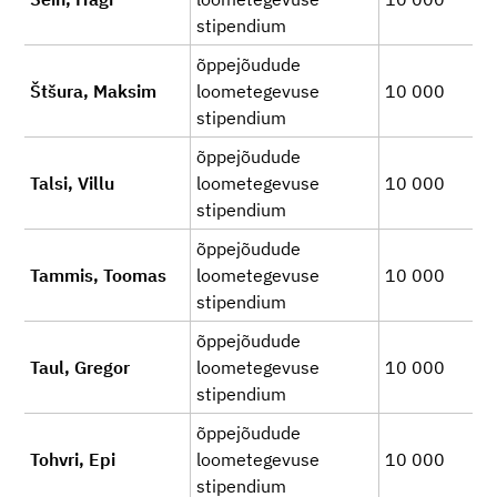
stipendium
õppejõudude
Štšura, Maksim
loometegevuse
10 000
stipendium
õppejõudude
Talsi, Villu
loometegevuse
10 000
stipendium
õppejõudude
Tammis, Toomas
loometegevuse
10 000
stipendium
õppejõudude
Taul, Gregor
loometegevuse
10 000
stipendium
õppejõudude
Tohvri, Epi
loometegevuse
10 000
stipendium