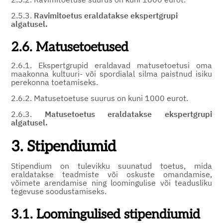
2.5.3.
Ravimitoetus eraldatakse ekspertgrupi
algatusel.
2.6. Matusetoetused
2.6.1. Ekspertgrupid eraldavad matusetoetusi oma
maakonna kultuuri- või spordialal silma paistnud isiku
perekonna toetamiseks.
2.6.2. Matusetoetuse suurus on kuni 1000 eurot.
2.6.3.
Matusetoetus eraldatakse ekspertgrupi
algatusel.
3. Stipendiumid
Stipendium on tulevikku suunatud toetus, mida
eraldatakse teadmiste või oskuste omandamise,
võimete arendamise ning loomingulise või teadusliku
tegevuse soodustamiseks.
3.1. Loomingulised stipendiumid