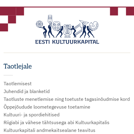
Taotlejale
Taotlemisest
Juhendid ja blanketid
Taotluste menetlemise ning toetuste tagasinõudmise kord
Õppejõudude loometegevuse toetamine
Kultuuri- ja spordiehitised
Riigiabi ja vähese tähtsusega abi Kultuurkapitalis
Kultuurkapitali andmekaitsealane teavitus