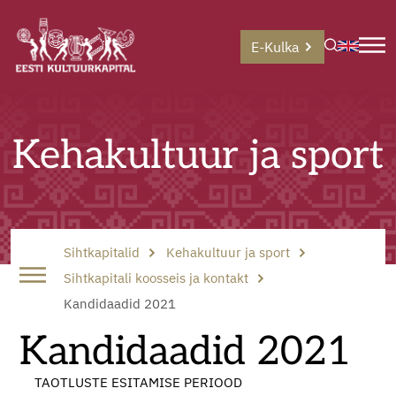
E-Kulka
Kehakultuur ja sport
Sihtkapitalid
Kehakultuur ja sport
Sihtkapitali koosseis ja kontakt
Kandidaadid 2021
Kandidaadid 2021
TAOTLUSTE ESITAMISE PERIOOD