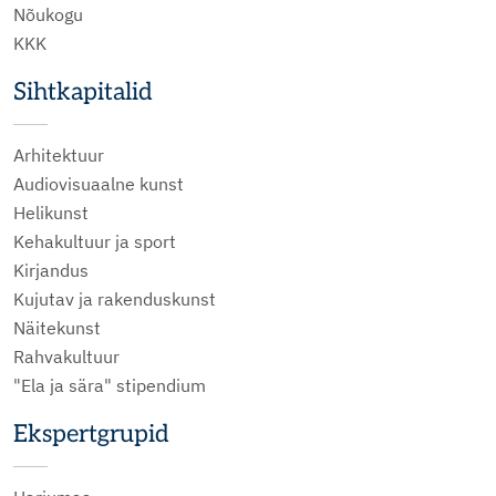
Nõukogu
KKK
Sihtkapitalid
Arhitektuur
Audiovisuaalne kunst
Helikunst
Kehakultuur ja sport
Kirjandus
Kujutav ja rakenduskunst
Näitekunst
Rahvakultuur
"Ela ja sära" stipendium
Ekspertgrupid