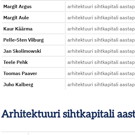
Margit Argus
arhitektuuri sihtkapitali aasta
Margit Aule
arhitektuuri sihtkapitali aasta
Kaur Käärma
arhitektuuri sihtkapitali aasta
Pelle-Sten Viiburg
arhitektuuri sihtkapitali aasta
Jan Skolimowski
arhitektuuri sihtkapitali aasta
Teele Pehk
arhitektuuri sihtkapitali aasta
Toomas Paaver
arhitektuuri sihtkapitali aasta
Juho Kalberg
arhitektuuri sihtkapitali aasta
Arhitektuuri sihtkapitali a