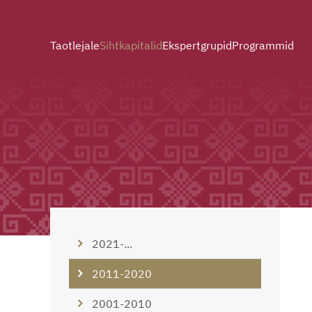
Taotlejale
Sihtkapitalid
Ekspertgrupid
Programmid
2021-...
2011-2020
2001-2010