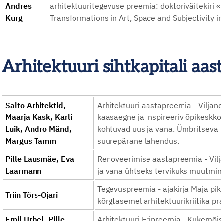
Andres
arhitektuuritegevuse preemia: doktoriväitekiri 
Kurg
Transformations in Art, Space and Subjectivity 
Arhitektuuri sihtkapitali a
Salto Arhitektid,
Arhitektuuri aastapreemia - Viljan
Maarja Kask, Karli
kaasaegne ja inspireeriv õpikeskko
Luik, Andro Mänd,
kohtuvad uus ja vana. Ümbritseva 
Margus Tamm
suurepärane lahendus.
Pille Lausmäe, Eva
Renoveerimise aastapreemia - Vilj
Laarmann
ja vana ühtseks tervikuks muutmi
Tegevuspreemia - ajakirja Maja pik
Triin Tõrs-Ojari
kõrgtasemel arhitektuurikriitika p
Emil Urbel, Pille
Arhitektuuri Eripreemia - Kukemõi