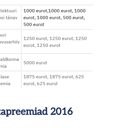
tektuuri
1000 eurot,1000 eurot, 1000
si tänav
eurot, 1000 eurot, 500 eurot,
500 eurot
uuri
1250 eurot, 1250 eurot, 1250
vusarhiiv
eurot, 1250 eurot
valdkonna
5000 eurot
mia
alase
1875 eurot, 1875 eurot, 625
eemia
eurot, 625 eurot
astapreemiad 2016