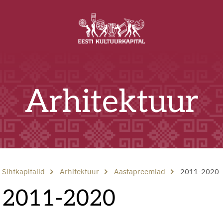
Arhitektuur
Sihtkapitalid
Arhitektuur
Aastapreemiad
2011-2020
2011-2020