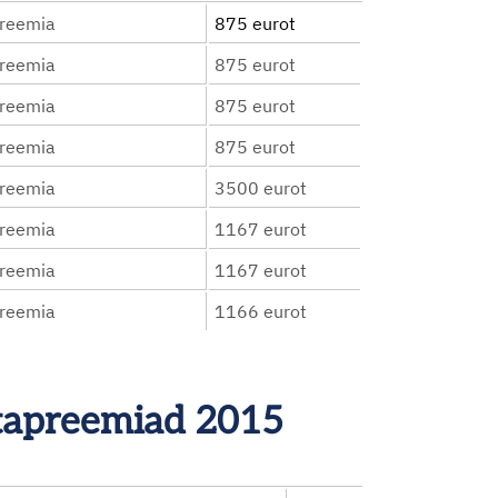
preemia
875 eurot
preemia
875 eurot
preemia
875 eurot
preemia
875 eurot
preemia
3500 eurot
preemia
1167 eurot
preemia
1167 eurot
preemia
1166 eurot
astapreemiad 2015