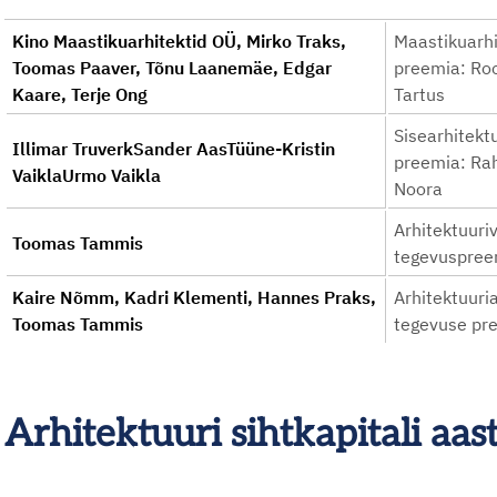
Kino Maastikuarhitektid OÜ, Mirko Traks,
Maastikuarhi
Toomas Paaver, Tõnu Laanemäe, Edgar
preemia: Roo
Kaare, Terje Ong
Tartus
Sisearhitekt
Illimar TruverkSander AasTüüne-Kristin
preemia: Rah
VaiklaUrmo Vaikla
Noora
Arhitektuuri
Toomas Tammis
tegevuspree
Kaire Nõmm, Kadri Klementi, Hannes Praks,
Arhitektuuri
Toomas Tammis
tegevuse pr
Arhitektuuri sihtkapitali a