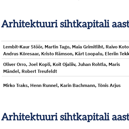
Arhitektuuri sihtkapitali a
Lembit-Kaur Stöör, Martin Tago, Maia Grimitliht, Raivo Koto
Andrus Kõresaar, Kristo Rämson, Kärt Loopalu, Eleriin Tek
Oliver Orro, Joel Kopli, Koit Ojaliiv, Juhan Rohtla, Maris
Mändel, Robert Treufeldt
Mirko Traks, Henn Runnel, Karin Bachmann, Tõnis Arjus
Arhitektuuri sihtkapitali a