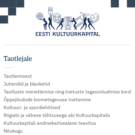
Taotlejale
Taotlemisest
Juhendid ja blanketid
Taotluste menetlemise ning toetuste tagasinõudmise kord
Õppejõudude loometegevuse toetamine
Kultuuri- ja spordiehitised
Riigiabi ja vähese tähtsusega abi Kultuurkapitalis
Kultuurkapitali andmekaitsealane teavitus
Nõukogu