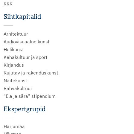
KKK
Sihtkapitalid
Arhitektuur
Audiovisuaalne kunst
Helikunst
Kehakultuur ja sport
Kirjandus
Kujutav ja rakenduskunst
Näitekunst
Rahvakultuur
"Ela ja sära" stipendium
Ekspertgrupid
Harjumaa