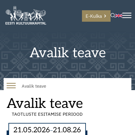
E-Kulka
Avalik teave
Avalik teave
Avalik teave
TAOTLUSTE ESITAMISE PERIOOD
21.05.2026
21.08.26
–