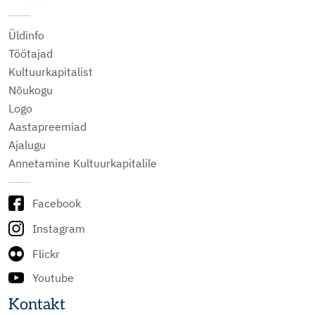
Üldinfo
Töötajad
Kultuurkapitalist
Nõukogu
Logo
Aastapreemiad
Ajalugu
Annetamine Kultuurkapitalile
Facebook
Instagram
Flickr
Youtube
Kontakt