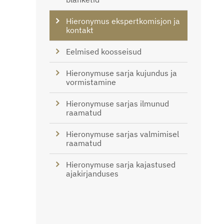
Hieronymus ekspertkomisjon ja
kontakt
Eelmised koosseisud
Hieronymuse sarja kujundus ja
vormistamine
Hieronymuse sarjas ilmunud
raamatud
Hieronymuse sarjas valmimisel
raamatud
Hieronymuse sarja kajastused
ajakirjanduses