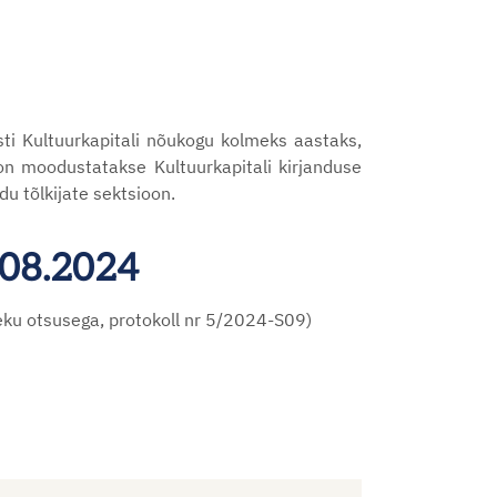
ti Kultuurkapitali nõukogu kolmeks aastaks,
on moodustatakse Kultuurkapitali kirjanduse
du tõlkijate sektsioon.
.08.2024
eku otsusega, protokoll nr 5/2024-S09)