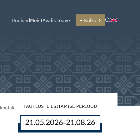
Uudised
Meist
Avalik teave
E-Kulka
TAOTLUSTE ESITAMISE PERIOOD
 kontakt
21.05.2026
21.08.26
–