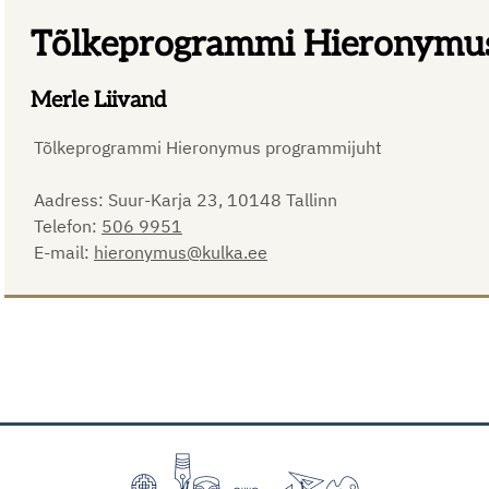
Tõlkeprogrammi Hieronymu
Merle Liivand
Tõlkeprogrammi Hieronymus programmijuht
Aadress: Suur-Karja 23, 10148 Tallinn
Telefon:
506 9951
E-mail:
hieronymus@kulka.ee