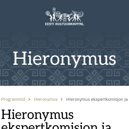
Hieronymus
Programmid
Hieronymus
Hieronymus ekspertkomisjon ja
Hieronymus
ekspertkomisjon ja