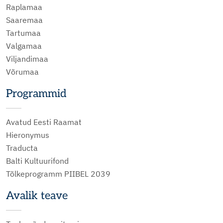
Raplamaa
Saaremaa
Tartumaa
Valgamaa
Viljandimaa
Võrumaa
Programmid
Avatud Eesti Raamat
Hieronymus
Traducta
Balti Kultuurifond
Tõlkeprogramm PIIBEL 2039
Avalik teave