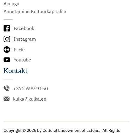
Ajalugu
Annetamine Kultuurkapitalile
Facebook
Instagram
Flickr
Youtube
Kontakt
+372 699 9150
kulka@kulka.ee
Copyright © 2026 by Cultural Endowment of Estonia. All Rights