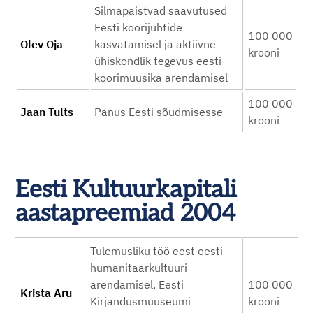
Silmapaistvad saavutused
Eesti koorijuhtide
100 000
Olev Oja
kasvatamisel ja aktiivne
krooni
ühiskondlik tegevus eesti
koorimuusika arendamisel
100 000
Jaan Tults
Panus Eesti sõudmisesse
krooni
Eesti Kultuurkapitali
aastapreemiad 2004
Tulemusliku töö eest eesti
humanitaarkultuuri
arendamisel, Eesti
100 000
Krista Aru
Kirjandusmuuseumi
krooni