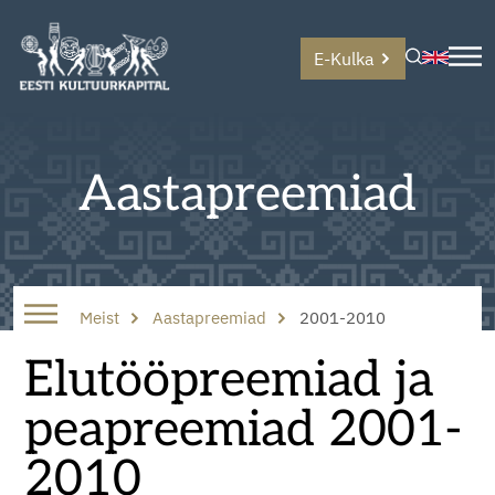
E-Kulka
Aastapreemiad
Meist
Aastapreemiad
2001-2010
Elutööpreemiad ja
peapreemiad 2001-
2010