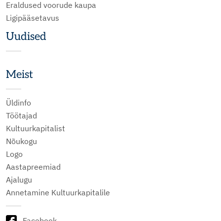
Eraldused voorude kaupa
Ligipääsetavus
Uudised
Meist
Üldinfo
Töötajad
Kultuurkapitalist
Nõukogu
Logo
Aastapreemiad
Ajalugu
Annetamine Kultuurkapitalile
Facebook