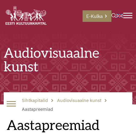
E-Kulka
Audiovisuaalne
kunst
Sihtkapitalid
Audiovisuaalne kunst
Aastapreemiad
Aastapreemiad