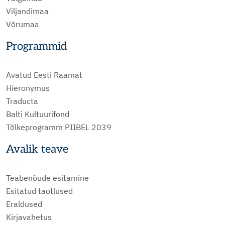
Viljandimaa
Võrumaa
Programmid
Avatud Eesti Raamat
Hieronymus
Traducta
Balti Kultuurifond
Tõlkeprogramm PIIBEL 2039
Avalik teave
Teabenõude esitamine
Esitatud taotlused
Eraldused
Kirjavahetus