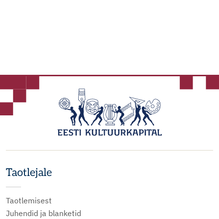
Taotlejale
Taotlemisest
Juhendid ja blanketid