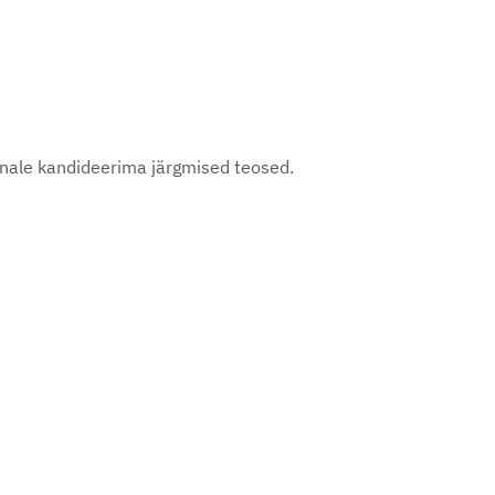
innale kandideerima järgmised teosed.