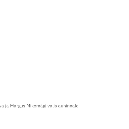
ova ja Margus Mikomägi valis auhinnale