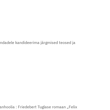
uhindadele kandideerima järgmised teosed ja
anhoolia : Friedebert Tuglase romaan „Felix