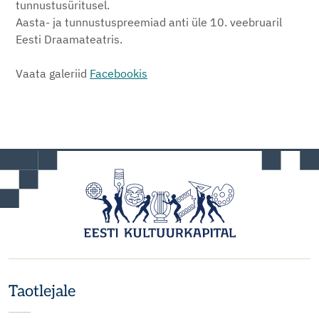
tunnustusüritusel.
Aasta- ja tunnustuspreemiad anti üle 10. veebruaril
Eesti Draamateatris.
Vaata galeriid
Facebookis
Taotlejale