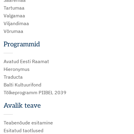
Tartumaa
Valgamaa
Viljandimaa
Võrumaa
Programmid
Avatud Eesti Raamat
Hieronymus
Traducta
Balti Kultuurifond
Tõlkeprogramm PIIBEL 2039
Avalik teave
Teabenõude esitamine
Esitatud taotlused