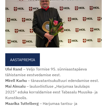
AASTAPREMIA
Ulvi Rand
– Veljo Tormise 95. sünniaastapäeva
tähistamise eestvedamise eest.
Mirell Karhu
– tänavatantsukultuuri edendamise eest.
Mai Ainsalu
– lauluvõistluse „Harjumaa laululaps
2025“ eduka korraldamise eest Tabasalu Muusika- ja
Kunstikoolis.
Maarika Tuttelberg
– Harjumaa tantsu- ja