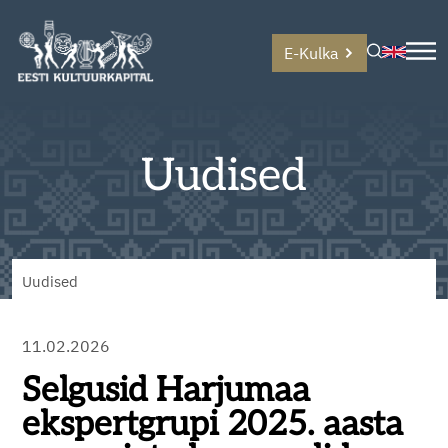
E-Kulka
Uudised
Uudised
11.02.2026
Selgusid Harjumaa
ekspertgrupi 2025. aasta