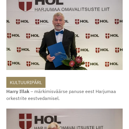
KULTUURIPÄRL
Harry Illak
– märkimisväärse panuse eest Harjumaa
orkestrite eestvedamisel.