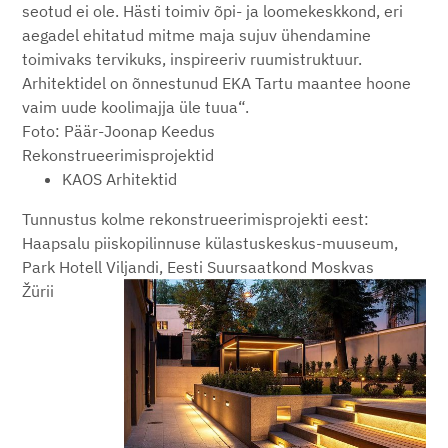
seotud ei ole. Hästi toimiv õpi- ja loomekeskkond, eri
aegadel ehitatud mitme maja sujuv ühendamine
toimivaks tervikuks, inspireeriv ruumistruktuur.
Arhitektidel on õnnestunud EKA Tartu maantee hoone
vaim uude koolimajja üle tuua“.
Foto: Päär-Joonap Keedus
Rekonstrueerimisprojektid
KAOS Arhitektid
Tunnustus kolme rekonstrueerimisprojekti eest:
Haapsalu piiskopilinnuse külastuskeskus-muuseum,
Park Hotell Viljandi, Eesti Suursaatkond Moskvas
Žürii