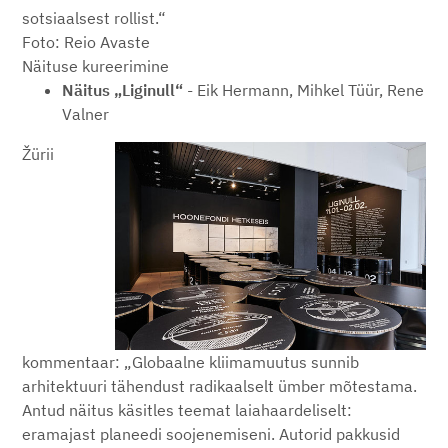
sotsiaalsest rollist.“
Foto: Reio Avaste
Näituse kureerimine
Näitus „Liginull“
- Eik Hermann, Mihkel Tüür, Rene
Valner
Žürii
kommentaar: „Globaalne kliimamuutus sunnib
arhitektuuri tähendust radikaalselt ümber mõtestama.
Antud näitus käsitles teemat laiahaardeliselt:
eramajast planeedi soojenemiseni. Autorid pakkusid