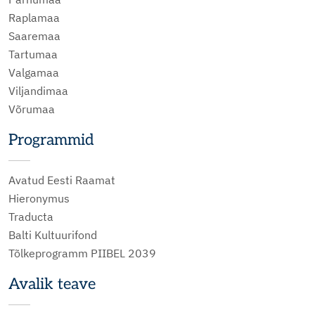
Raplamaa
Saaremaa
Tartumaa
Valgamaa
Viljandimaa
Võrumaa
Programmid
Avatud Eesti Raamat
Hieronymus
Traducta
Balti Kultuurifond
Tõlkeprogramm PIIBEL 2039
Avalik teave