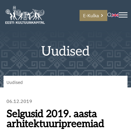
E-Kulka
Uudised
Uudised
06.12.2019
Selgusid 2019. aasta
arhitektuuripreemiad