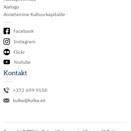
Ajalugu
Annetamine Kultuurkapitalile
Facebook
Instagram
Flickr
Youtube
Kontakt
+372 699 9150
kulka@kulka.ee