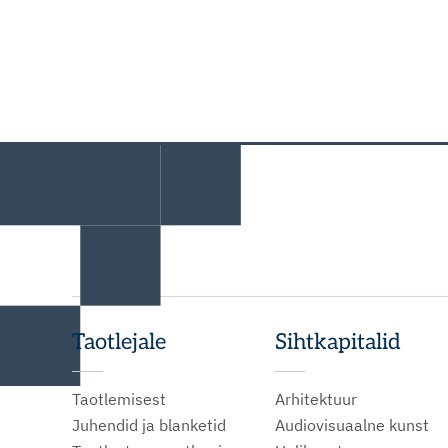
Taotlejale
Sihtkapitalid
Taotlemisest
Arhitektuur
Juhendid ja blanketid
Audiovisuaalne kunst