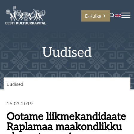
E-Kulka
Uudised
Uudised
15.03.2019
Ootame liikmekandidaate
Raplamaa maakondlikku