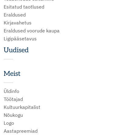
Esitatud taotlused
Eraldused
Kirjavahetus
Eraldused voorude kaupa
Ligipääsetavus
Uudised
Meist
Üldinfo
Töötajad
Kultuurkapitalist
Nõukogu
Logo
Aastapreemiad