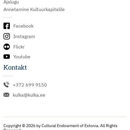
Ajalugu
Annetamine Kultuurkapitalile
Facebook
Instagram
Flickr
Youtube
Kontakt
+372 699 9150
kulka@kulka.ee
Copyright © 2026 by Cultural Endowment of Estonia. All Rights