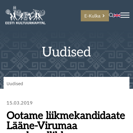
E-Kulka
Uudised
Uudised
15.03.2019
Ootame liikmekandidaate
Lääne-Virumaa