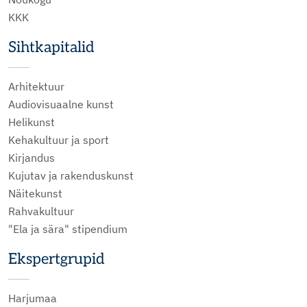
KKK
Sihtkapitalid
Arhitektuur
Audiovisuaalne kunst
Helikunst
Kehakultuur ja sport
Kirjandus
Kujutav ja rakenduskunst
Näitekunst
Rahvakultuur
"Ela ja sära" stipendium
Ekspertgrupid
Harjumaa