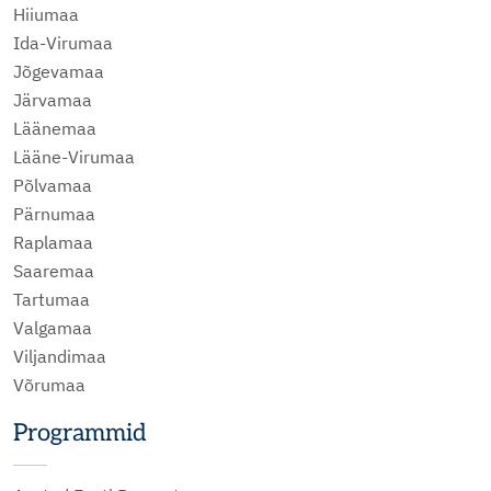
Hiiumaa
Ida-Virumaa
Jõgevamaa
Järvamaa
Läänemaa
Lääne-Virumaa
Põlvamaa
Pärnumaa
Raplamaa
Saaremaa
Tartumaa
Valgamaa
Viljandimaa
Võrumaa
Programmid