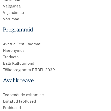
Valgamaa
Viljandimaa
Võrumaa
Programmid
Avatud Eesti Raamat
Hieronymus
Traducta
Balti Kultuurifond
Tõlkeprogramm PIIBEL 2039
Avalik teave
Teabenõude esitamine
Esitatud taotlused
Eraldused