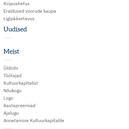
Kirjavahetus
Eraldused voorude kaupa
Ligipääsetavus
Uudised
Meist
Üldinfo
Töötajad
Kultuurkapitalist
Nõukogu
Logo
Aastapreemiad
Ajalugu
Annetamine Kultuurkapitalile