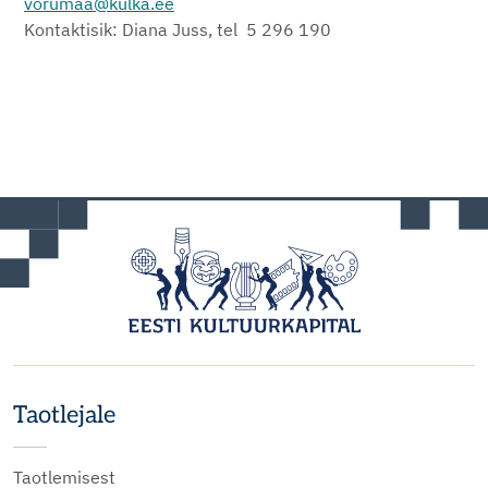
vorumaa@kulka.ee
Kontaktisik: Diana Juss, tel 5 296 190
Taotlejale
Taotlemisest