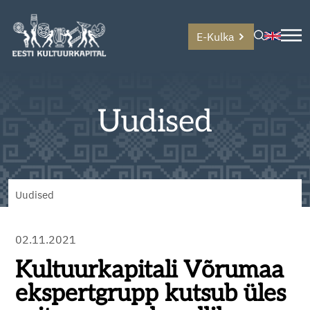
E-Kulka
Uudised
Uudised
02.11.2021
Kultuurkapitali Võrumaa
ekspertgrupp kutsub üles