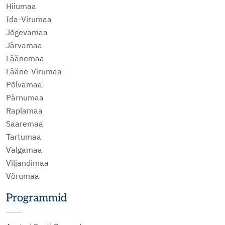
Hiiumaa
Ida-Virumaa
Jõgevamaa
Järvamaa
Läänemaa
Lääne-Virumaa
Põlvamaa
Pärnumaa
Raplamaa
Saaremaa
Tartumaa
Valgamaa
Viljandimaa
Võrumaa
Programmid