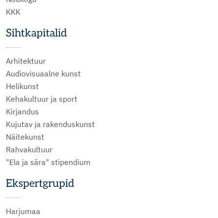
KKK
Sihtkapitalid
Arhitektuur
Audiovisuaalne kunst
Helikunst
Kehakultuur ja sport
Kirjandus
Kujutav ja rakenduskunst
Näitekunst
Rahvakultuur
"Ela ja sära" stipendium
Ekspertgrupid
Harjumaa