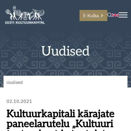
E-Kulka
Uudised
Uudised
02.10.2021
Kultuurkapitali kärajate
paneelarutelu „Kultuuri