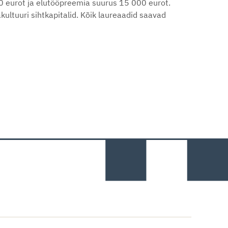
0 eurot ja elutööpreemia suurus 15 000 eurot.
ultuuri sihtkapitalid. Kõik laureaadid saavad