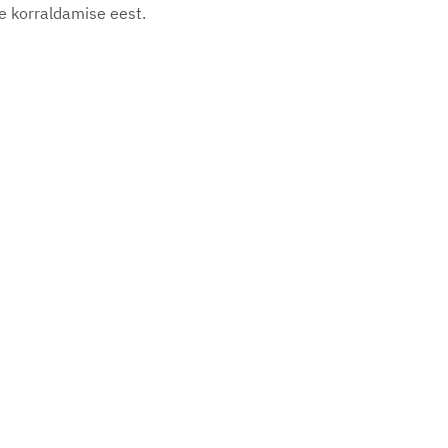
e korraldamise eest.