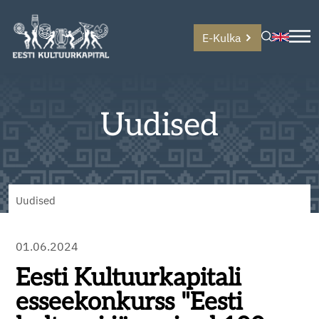
E-Kulka
Uudised
Uudised
01.06.2024
Eesti Kultuurkapitali
esseekonkurss "Eesti