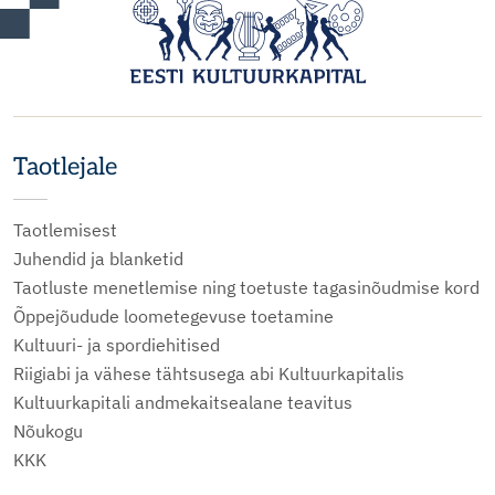
Taotlejale
Taotlemisest
Juhendid ja blanketid
Taotluste menetlemise ning toetuste tagasinõudmise kord
Õppejõudude loometegevuse toetamine
Kultuuri- ja spordiehitised
Riigiabi ja vähese tähtsusega abi Kultuurkapitalis
Kultuurkapitali andmekaitsealane teavitus
Nõukogu
KKK