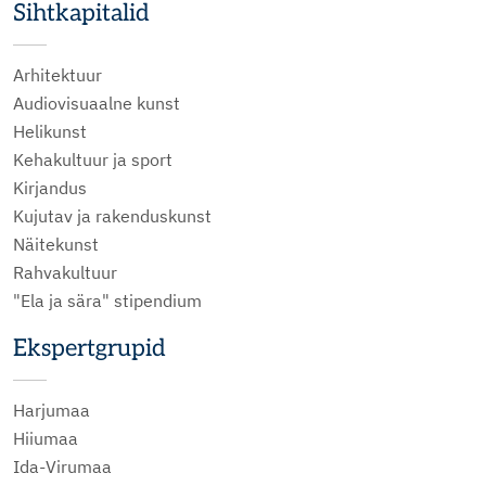
Sihtkapitalid
Arhitektuur
Audiovisuaalne kunst
Helikunst
Kehakultuur ja sport
Kirjandus
Kujutav ja rakenduskunst
Näitekunst
Rahvakultuur
"Ela ja sära" stipendium
Ekspertgrupid
Harjumaa
Hiiumaa
Ida-Virumaa