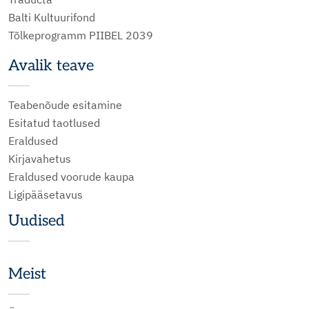
Balti Kultuurifond
Tõlkeprogramm PIIBEL 2039
Avalik teave
Teabenõude esitamine
Esitatud taotlused
Eraldused
Kirjavahetus
Eraldused voorude kaupa
Ligipääsetavus
Uudised
Meist