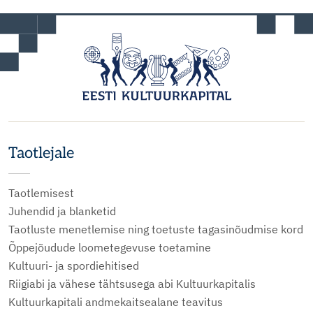
Taotlejale
Taotlemisest
Juhendid ja blanketid
Taotluste menetlemise ning toetuste tagasinõudmise kord
Õppejõudude loometegevuse toetamine
Kultuuri- ja spordiehitised
Riigiabi ja vähese tähtsusega abi Kultuurkapitalis
Kultuurkapitali andmekaitsealane teavitus