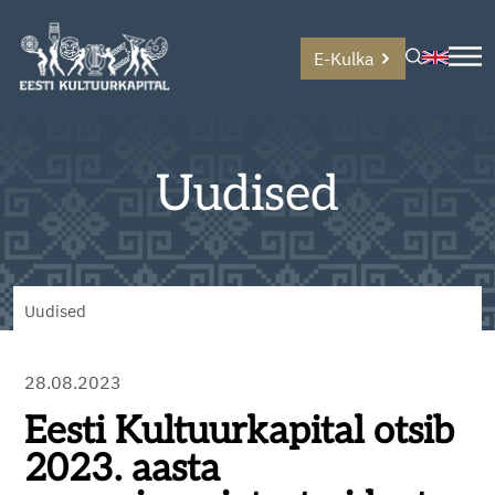
E-Kulka
Uudised
Uudised
28.08.2023
Eesti Kultuurkapital otsib
2023. aasta