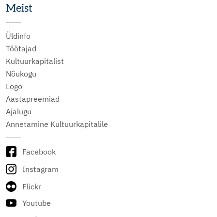
Meist
Üldinfo
Töötajad
Kultuurkapitalist
Nõukogu
Logo
Aastapreemiad
Ajalugu
Annetamine Kultuurkapitalile
Facebook
Instagram
Flickr
Youtube