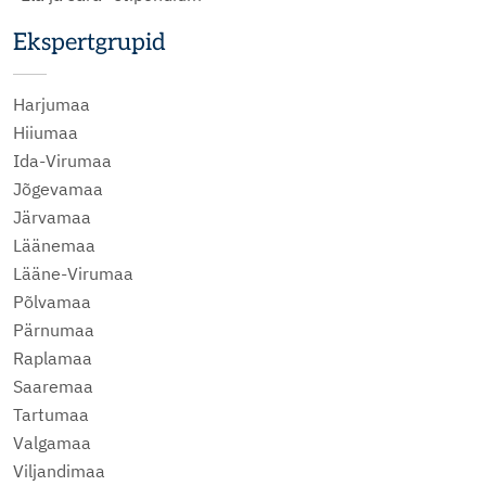
Ekspertgrupid
Harjumaa
Hiiumaa
Ida-Virumaa
Jõgevamaa
Järvamaa
Läänemaa
Lääne-Virumaa
Põlvamaa
Pärnumaa
Raplamaa
Saaremaa
Tartumaa
Valgamaa
Viljandimaa