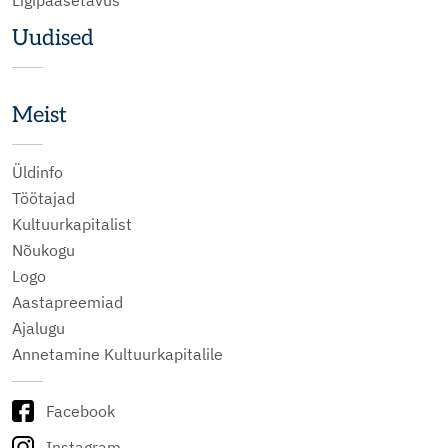
Uudised
Meist
Üldinfo
Töötajad
Kultuurkapitalist
Nõukogu
Logo
Aastapreemiad
Ajalugu
Annetamine Kultuurkapitalile
Facebook
Instagram