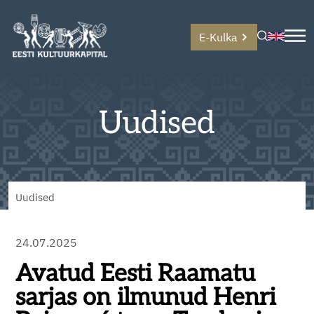
E-Kulka
Uudised
Uudised
24.07.2025
Avatud Eesti Raamatu
sarjas on ilmunud Henri