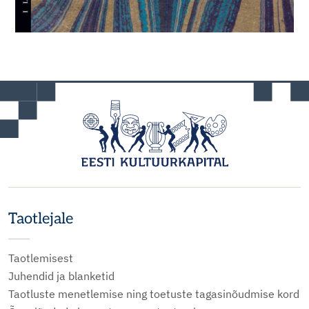
Taotlejale
Taotlemisest
Juhendid ja blanketid
Taotluste menetlemise ning toetuste tagasinõudmise kord