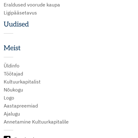
Eraldused voorude kaupa
Ligipääsetavus
Uudised
Meist
Üldinfo
Töötajad
Kultuurkapitalist
Nõukogu
Logo
Aastapreemiad
Ajalugu
Annetamine Kultuurkapitalile