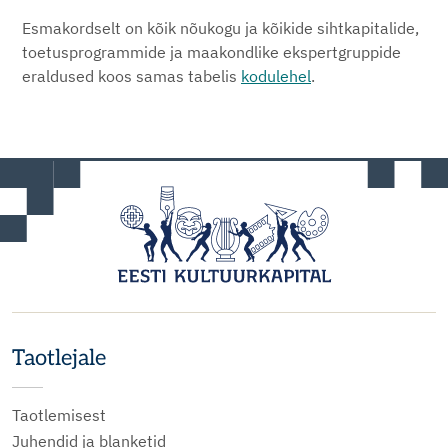
Esmakordselt on kõik nõukogu ja kõikide sihtkapitalide,
toetusprogrammide ja maakondlike ekspertgruppide
eraldused koos samas tabelis
kodulehel
.
Taotlejale
Taotlemisest
Juhendid ja blanketid