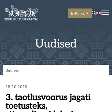
E-Kulka
Uudised
Uudised
15.10.2019
3. taotlusvoorus jagati
toetusteks,