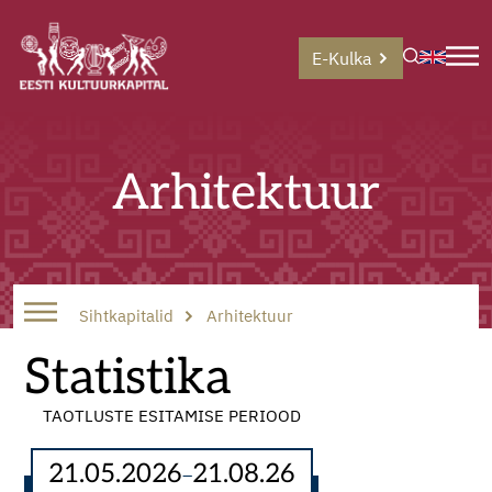
E-Kulka
Arhitektuur
Sihtkapitalid
Arhitektuur
Statistika
TAOTLUSTE ESITAMISE PERIOOD
21.05.2026
21.08.26
–