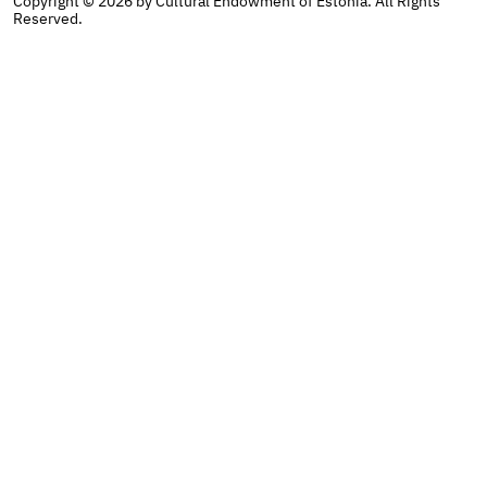
Copyright © 2026 by Cultural Endowment of Estonia. All Rights
Reserved.