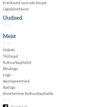
Eraldused voorude kaupa
Ligipääsetavus
Uudised
Meist
Üldinfo
Töötajad
Kultuurkapitalist
Nõukogu
Logo
Aastapreemiad
Ajalugu
Annetamine Kultuurkapitalile