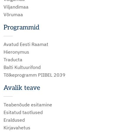
Viljandimaa
Võrumaa
Programmid
Avatud Eesti Raamat
Hieronymus
Traducta
Balti Kultuurifond
Tõlkeprogramm PIIBEL 2039
Avalik teave
Teabenõude esitamine
Esitatud taotlused
Eraldused
Kirjavahetus