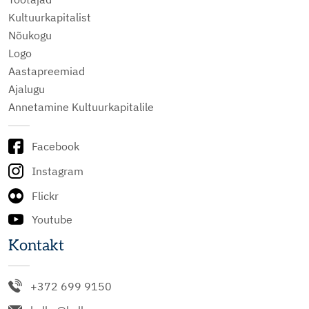
Kultuurkapitalist
Nõukogu
Logo
Aastapreemiad
Ajalugu
Annetamine Kultuurkapitalile
Facebook
Instagram
Flickr
Youtube
Kontakt
+372 699 9150