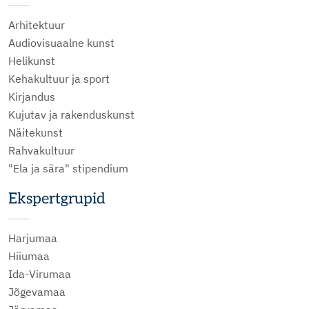
Arhitektuur
Audiovisuaalne kunst
Helikunst
Kehakultuur ja sport
Kirjandus
Kujutav ja rakenduskunst
Näitekunst
Rahvakultuur
"Ela ja sära" stipendium
Ekspertgrupid
Harjumaa
Hiiumaa
Ida-Virumaa
Jõgevamaa