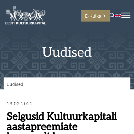
E-Kulka
Uudised
Uudised
13.02.2022
Selgusid Kultuurkapitali
aastapreemiate