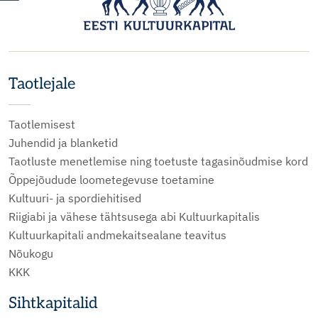
Taotlejale
Taotlemisest
Juhendid ja blanketid
Taotluste menetlemise ning toetuste tagasinõudmise kord
Õppejõudude loometegevuse toetamine
Kultuuri- ja spordiehitised
Riigiabi ja vähese tähtsusega abi Kultuurkapitalis
Kultuurkapitali andmekaitsealane teavitus
Nõukogu
KKK
Sihtkapitalid