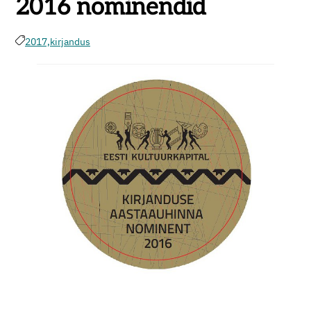
2016 nominendid
2017,
kirjandus