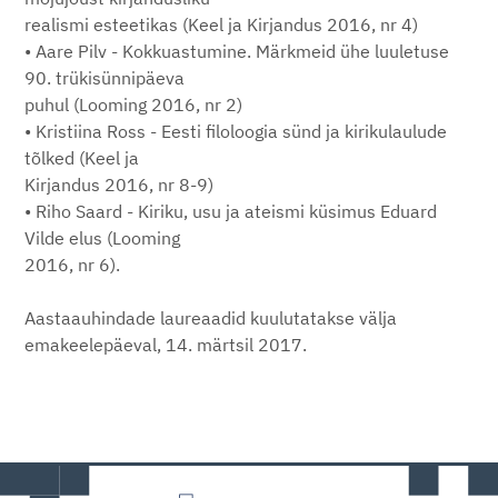
realismi esteetikas (Keel ja Kirjandus 2016, nr 4)
• Aare Pilv - Kokkuastumine. Märkmeid ühe luuletuse
90. trükisünnipäeva
puhul (Looming 2016, nr 2)
• Kristiina Ross - Eesti filoloogia sünd ja kirikulaulude
tõlked (Keel ja
Kirjandus 2016, nr 8-9)
• Riho Saard - Kiriku, usu ja ateismi küsimus Eduard
Vilde elus (Looming
2016, nr 6).
Aastaauhindade laureaadid kuulutatakse välja
emakeelepäeval, 14. märtsil 2017.