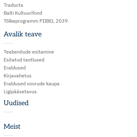
Traducta
Balti Kultuurifond
Tõlkeprogramm PIIBEL 2039
Avalik teave
Teabenõude esitamine
Esitatud taotlused
Eraldused
Kirjavahetus
Eraldused voorude kaupa
Ligipääsetavus
Uudised
Meist