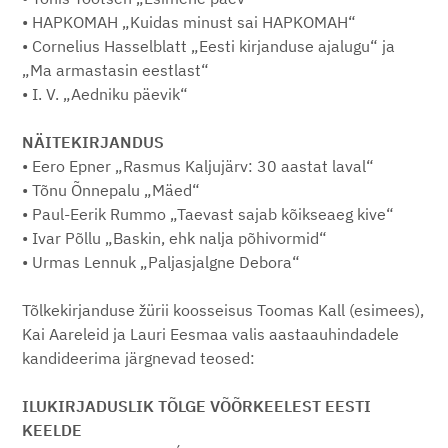
• HAPKOMAH „Kuidas minust sai HAPKOMAH“
• Cornelius Hasselblatt „Eesti kirjanduse ajalugu“ ja
„Ma armastasin eestlast“
• I. V. „Aedniku päevik“
NÄITEKIRJANDUS
• Eero Epner „Rasmus Kaljujärv: 30 aastat laval“
• Tõnu Õnnepalu „Mäed“
• Paul-Eerik Rummo „Taevast sajab kõikseaeg kive“
• Ivar Põllu „Baskin, ehk nalja põhivormid“
• Urmas Lennuk „Paljasjalgne Debora“
Tõlkekirjanduse žürii koosseisus Toomas Kall (esimees),
Kai Aareleid ja Lauri Eesmaa valis aastaauhindadele
kandideerima järgnevad teosed:
ILUKIRJADUSLIK TÕLGE VÕÕRKEELEST EESTI
KEELDE