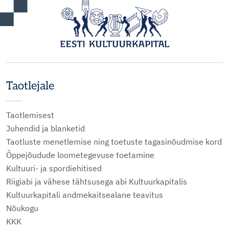
Taotlejale
Taotlemisest
Juhendid ja blanketid
Taotluste menetlemise ning toetuste tagasinõudmise kord
Õppejõudude loometegevuse toetamine
Kultuuri- ja spordiehitised
Riigiabi ja vähese tähtsusega abi Kultuurkapitalis
Kultuurkapitali andmekaitsealane teavitus
Nõukogu
KKK