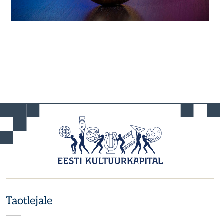
Taotlejale