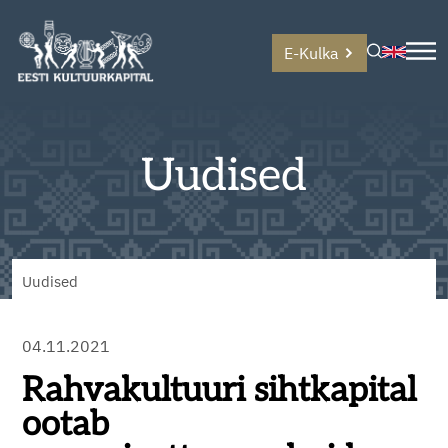
E-Kulka
Uudised
Uudised
04.11.2021
Rahvakultuuri sihtkapital
ootab