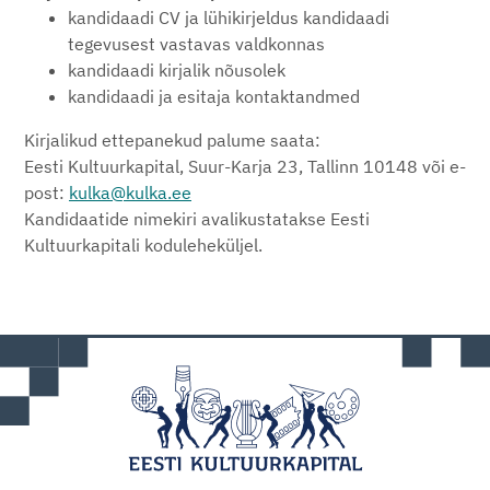
kandidaadi CV ja lühikirjeldus kandidaadi
tegevusest vastavas valdkonnas
kandidaadi kirjalik nõusolek
kandidaadi ja esitaja kontaktandmed
Kirjalikud ettepanekud palume saata:
Eesti Kultuurkapital, Suur-Karja 23, Tallinn 10148 või e-
post:
kulka@kulka.ee
Kandidaatide nimekiri avalikustatakse Eesti
Kultuurkapitali koduleheküljel.