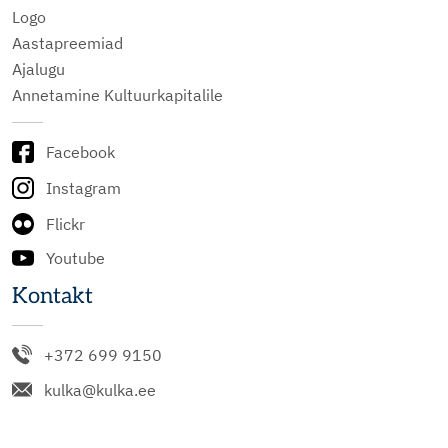
Logo
Aastapreemiad
Ajalugu
Annetamine Kultuurkapitalile
Facebook
Instagram
Flickr
Youtube
Kontakt
+372 699 9150
kulka@kulka.ee