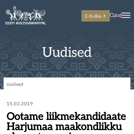
E-Kulka
Uudised
Uudised
15.03.2019
Ootame liikmekandidaate
Harjumaa maakondlikku