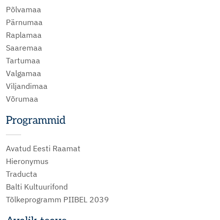
Põlvamaa
Pärnumaa
Raplamaa
Saaremaa
Tartumaa
Valgamaa
Viljandimaa
Võrumaa
Programmid
Avatud Eesti Raamat
Hieronymus
Traducta
Balti Kultuurifond
Tõlkeprogramm PIIBEL 2039