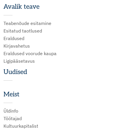
Avalik teave
Teabenõude esitamine
Esitatud taotlused
Eraldused
Kirjavahetus
Eraldused voorude kaupa
Ligipääsetavus
Uudised
Meist
Üldinfo
Töötajad
Kultuurkapitalist