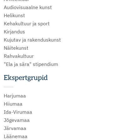
Audiovisuaalne kunst
Helikunst
Kehakultuur ja sport
Kirjandus
Kujutav ja rakenduskunst
Näitekunst
Rahvakultuur
"Ela ja sära" stipendium
Ekspertgrupid
Harjumaa
Hiiumaa
Ida-Virumaa
Jõgevamaa
Järvamaa
Läänemaa