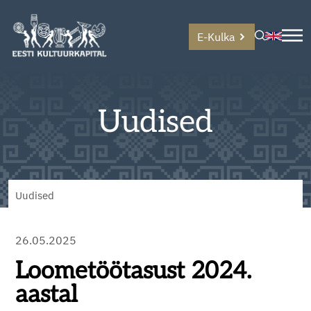
E-Kulka
Uudised
Uudised
26.05.2025
Loometöötasust 2024.
aastal