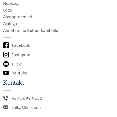
Nõukogu
Logo
Aastapreemiad
Ajalugu
Annetamine Kultuurkapitalile
Facebook
Instagram
Flickr
Youtube
Kontakt
+372 699 9150
kulka@kulka.ee