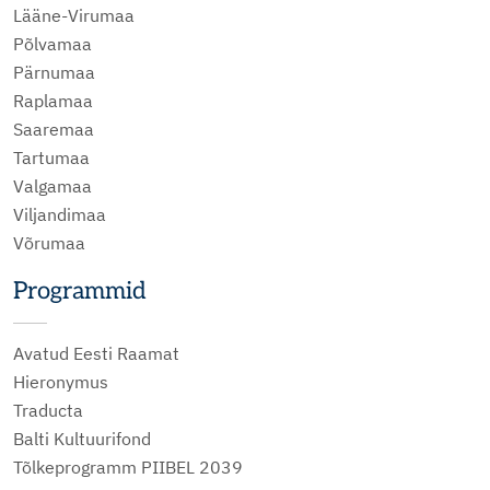
Lääne-Virumaa
Põlvamaa
Pärnumaa
Raplamaa
Saaremaa
Tartumaa
Valgamaa
Viljandimaa
Võrumaa
Programmid
Avatud Eesti Raamat
Hieronymus
Traducta
Balti Kultuurifond
Tõlkeprogramm PIIBEL 2039