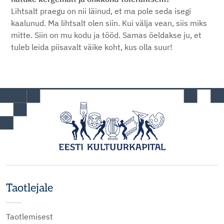
Lihtsalt praegu on nii läinud, et ma pole seda isegi
kaalunud. Ma lihtsalt olen siin. Kui välja vean, siis miks
mitte. Siin on mu kodu ja tööd. Samas öeldakse ju, et
tuleb leida piisavalt väike koht, kus olla suur!
Taotlejale
Taotlemisest