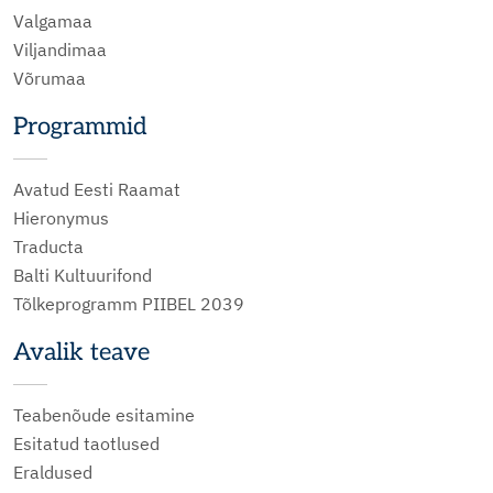
Valgamaa
Viljandimaa
Võrumaa
Programmid
Avatud Eesti Raamat
Hieronymus
Traducta
Balti Kultuurifond
Tõlkeprogramm PIIBEL 2039
Avalik teave
Teabenõude esitamine
Esitatud taotlused
Eraldused