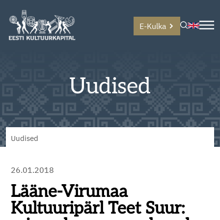
E-Kulka
Uudised
Uudised
26.01.2018
Lääne-Virumaa
Kultuuripärl Teet Suur: