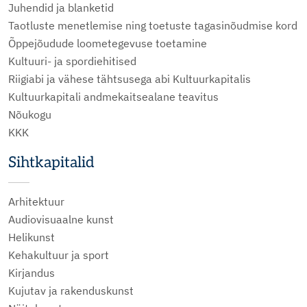
Juhendid ja blanketid
Taotluste menetlemise ning toetuste tagasinõudmise kord
Õppejõudude loometegevuse toetamine
Kultuuri- ja spordiehitised
Riigiabi ja vähese tähtsusega abi Kultuurkapitalis
Kultuurkapitali andmekaitsealane teavitus
Nõukogu
KKK
Sihtkapitalid
Arhitektuur
Audiovisuaalne kunst
Helikunst
Kehakultuur ja sport
Kirjandus
Kujutav ja rakenduskunst