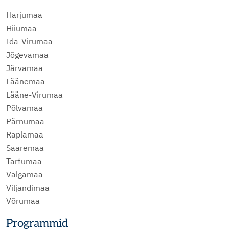
Harjumaa
Hiiumaa
Ida-Virumaa
Jõgevamaa
Järvamaa
Läänemaa
Lääne-Virumaa
Põlvamaa
Pärnumaa
Raplamaa
Saaremaa
Tartumaa
Valgamaa
Viljandimaa
Võrumaa
Programmid