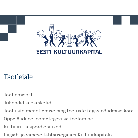
Taotlejale
Taotlemisest
Juhendid ja blanketid
Taotluste menetlemise ning toetuste tagasinõudmise kord
Õppejõudude loometegevuse toetamine
Kultuuri- ja spordiehitised
Riigiabi ja vähese tähtsusega abi Kultuurkapitalis