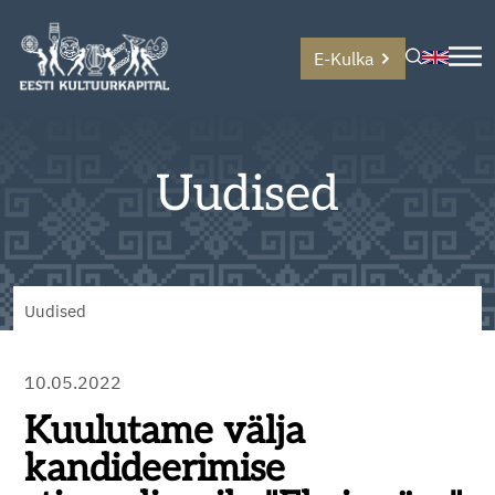
E-Kulka
Uudised
Uudised
10.05.2022
Kuulutame välja
kandideerimise