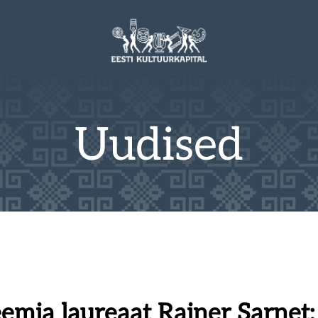
Uudised
emia laureaat Rainer Sarnet: