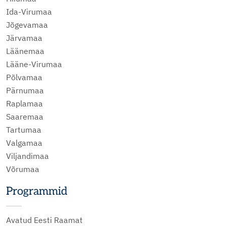
Ida-Virumaa
Jõgevamaa
Järvamaa
Läänemaa
Lääne-Virumaa
Põlvamaa
Pärnumaa
Raplamaa
Saaremaa
Tartumaa
Valgamaa
Viljandimaa
Võrumaa
Programmid
Avatud Eesti Raamat