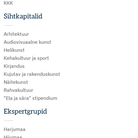
KKK
Sihtkapitalid
Arhitektuur
Audiovisuaalne kunst
Helikunst
Kehakultuur ja sport
Kirjandus
Kujutav ja rakenduskunst
Näitekunst
Rahvakultuur
"Ela ja sära" stipendium
Ekspertgrupid
Harjumaa
Hiiumaa