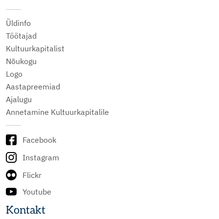
Üldinfo
Töötajad
Kultuurkapitalist
Nõukogu
Logo
Aastapreemiad
Ajalugu
Annetamine Kultuurkapitalile
Facebook
Instagram
Flickr
Youtube
Kontakt