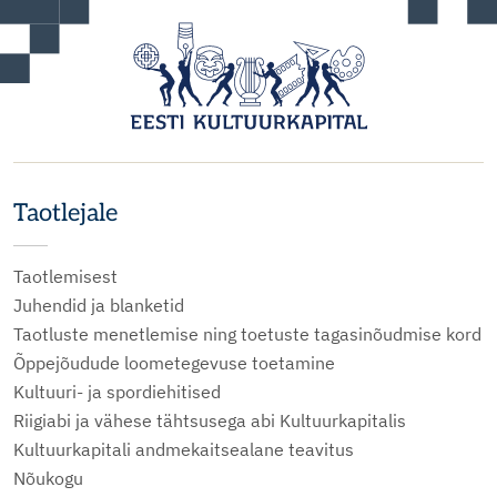
Taotlejale
Taotlemisest
Juhendid ja blanketid
Taotluste menetlemise ning toetuste tagasinõudmise kord
Õppejõudude loometegevuse toetamine
Kultuuri- ja spordiehitised
Riigiabi ja vähese tähtsusega abi Kultuurkapitalis
Kultuurkapitali andmekaitsealane teavitus
Nõukogu