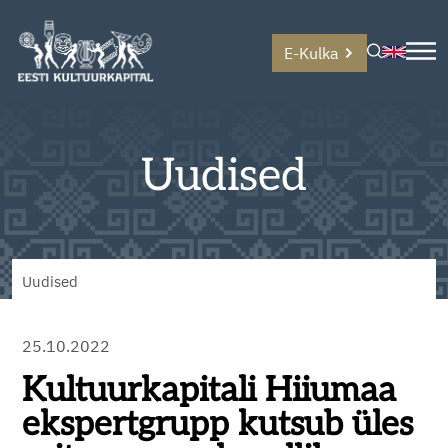
E-Kulka
Uudised
Uudised
25.10.2022
Kultuurkapitali Hiiumaa
ekspertgrupp kutsub üles