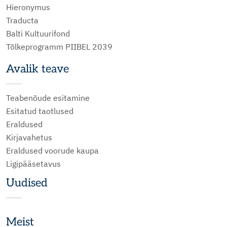
Hieronymus
Traducta
Balti Kultuurifond
Tõlkeprogramm PIIBEL 2039
Avalik teave
Teabenõude esitamine
Esitatud taotlused
Eraldused
Kirjavahetus
Eraldused voorude kaupa
Ligipääsetavus
Uudised
Meist