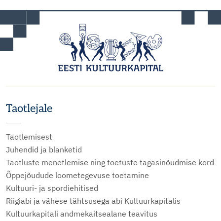
Taotlejale
Taotlemisest
Juhendid ja blanketid
Taotluste menetlemise ning toetuste tagasinõudmise kord
Õppejõudude loometegevuse toetamine
Kultuuri- ja spordiehitised
Riigiabi ja vähese tähtsusega abi Kultuurkapitalis
Kultuurkapitali andmekaitsealane teavitus