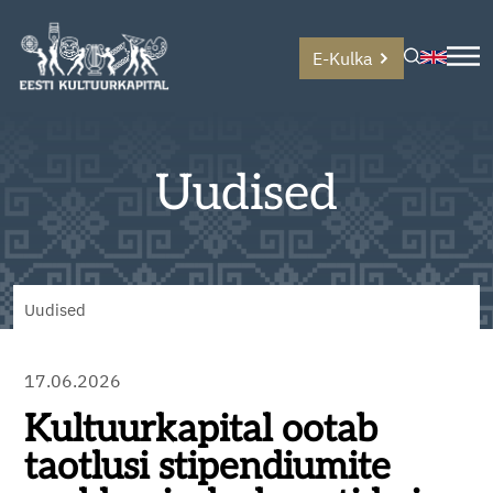
E-Kulka
Uudised
Uudised
17.06.2026
Kultuurkapital ootab
taotlusi stipendiumite