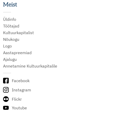
Meist
Üldinfo
Töötajad
Kultuurkapitalist
Nõukogu
Logo
Aastapreemiad
Ajalugu
Annetamine Kultuurkapitalile
Facebook
Instagram
Flickr
Youtube