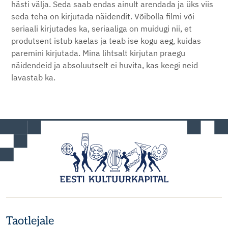
hästi välja. Seda saab endas ainult arendada ja üks viis
seda teha on kirjutada näidendit. Võibolla filmi või
seriaali kirjutades ka, seriaaliga on muidugi nii, et
produtsent istub kaelas ja teab ise kogu aeg, kuidas
paremini kirjutada. Mina lihtsalt kirjutan praegu
näidendeid ja absoluutselt ei huvita, kas keegi neid
lavastab ka.
Taotlejale