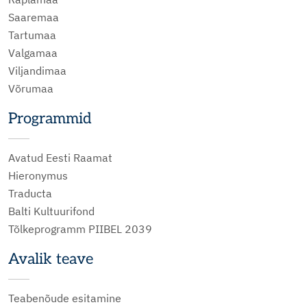
Saaremaa
Tartumaa
Valgamaa
Viljandimaa
Võrumaa
Programmid
Avatud Eesti Raamat
Hieronymus
Traducta
Balti Kultuurifond
Tõlkeprogramm PIIBEL 2039
Avalik teave
Teabenõude esitamine