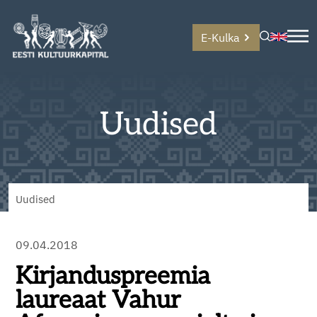
E-Kulka
Uudised
Uudised
09.04.2018
Kirjanduspreemia
laureaat Vahur