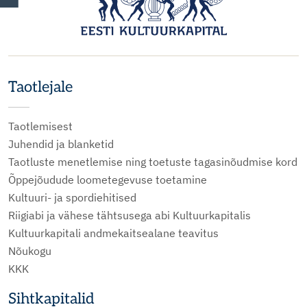
Taotlejale
Taotlemisest
Juhendid ja blanketid
Taotluste menetlemise ning toetuste tagasinõudmise kord
Õppejõudude loometegevuse toetamine
Kultuuri- ja spordiehitised
Riigiabi ja vähese tähtsusega abi Kultuurkapitalis
Kultuurkapitali andmekaitsealane teavitus
Nõukogu
KKK
Sihtkapitalid