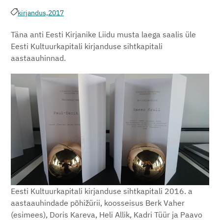
kirjandus,
2017
Täna anti Eesti Kirjanike Liidu musta laega saalis üle
Eesti Kultuurkapitali kirjanduse sihtkapitali
aastaauhinnad.
Eesti Kultuurkapitali kirjanduse sihtkapitali 2016. a
aastaauhindade põhižürii, koosseisus Berk Vaher
(esimees), Doris Kareva, Heli Allik, Kadri Tüür ja Paavo