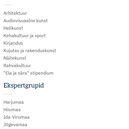
Arhitektuur
Audiovisuaalne kunst
Helikunst
Kehakultuur ja sport
Kirjandus
Kujutav ja rakenduskunst
Näitekunst
Rahvakultuur
"Ela ja sära" stipendium
Ekspertgrupid
Harjumaa
Hiiumaa
Ida-Virumaa
Jõgevamaa