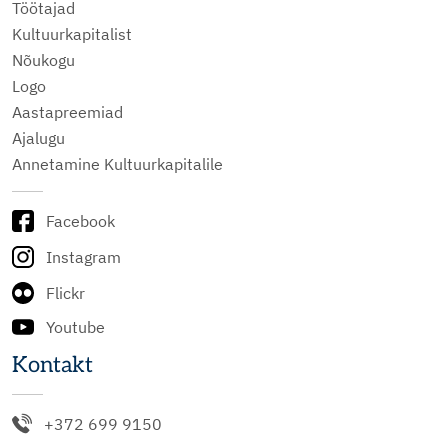
Töötajad
Kultuurkapitalist
Nõukogu
Logo
Aastapreemiad
Ajalugu
Annetamine Kultuurkapitalile
Facebook
Instagram
Flickr
Youtube
Kontakt
+372 699 9150