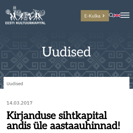
E-Kulka
Uudised
Uudised
14.03.2017
Kirjanduse sihtkapital
andis üle aastaauhinnad!