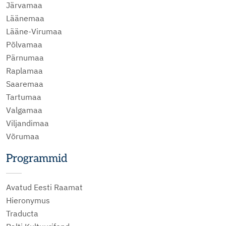
Järvamaa
Läänemaa
Lääne-Virumaa
Põlvamaa
Pärnumaa
Raplamaa
Saaremaa
Tartumaa
Valgamaa
Viljandimaa
Võrumaa
Programmid
Avatud Eesti Raamat
Hieronymus
Traducta