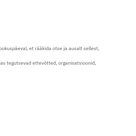
kuspäeval, et rääkida otse ja ausalt sellest,
s tegutsevad ettevõtted, organisatsioonid,