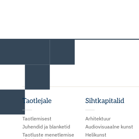
Taotlejale
Sihtkapitalid
Taotlemisest
Arhitektuur
Juhendid ja blanketid
Audiovisuaalne kunst
Taotluste menetlemise
Helikunst