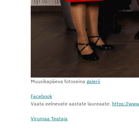
Muusikapäeva fotoseina
galerii
Facebook
Vaata eelnevate aastate laureaate:
https://www
Virumaa Teataja