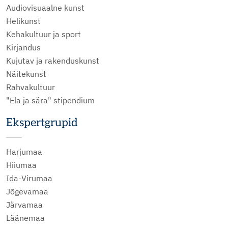
Audiovisuaalne kunst
Helikunst
Kehakultuur ja sport
Kirjandus
Kujutav ja rakenduskunst
Näitekunst
Rahvakultuur
"Ela ja sära" stipendium
Ekspertgrupid
Harjumaa
Hiiumaa
Ida-Virumaa
Jõgevamaa
Järvamaa
Läänemaa