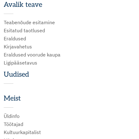
Avalik teave
Teabenõude esitamine
Esitatud taotlused
Eraldused
Kirjavahetus
Eraldused voorude kaupa
Ligipääsetavus
Uudised
Meist
Üldinfo
Töötajad
Kultuurkapitalist