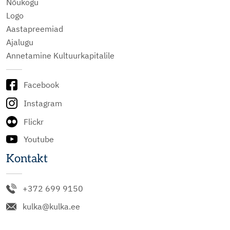
Nõukogu
Logo
Aastapreemiad
Ajalugu
Annetamine Kultuurkapitalile
Facebook
Instagram
Flickr
Youtube
Kontakt
+372 699 9150
kulka@kulka.ee