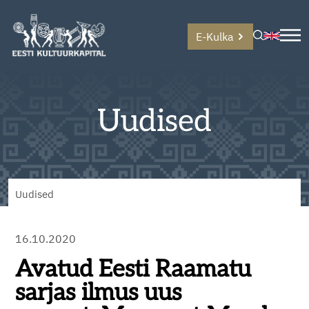
E-Kulka
Uudised
Uudised
16.10.2020
Avatud Eesti Raamatu
sarjas ilmus uus