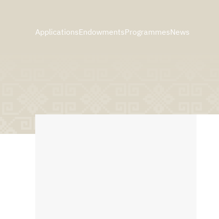
Applications
Endowments
Programmes
News