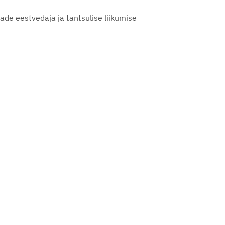
e eestvedaja ja tantsulise liikumise