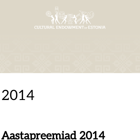
2014
Aastapreemiad 2014