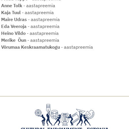
Anne Tolk
- aastapreemia
Kaja Tuul
- aastapreemia
Maire Udras
- aastapreemia
Eda Veeroja
- aastapreemia
Heino Vildo
- aastapreemia
Merike Õun
- aastapreemia
Võrumaa Keskraamatukogu
- aastapreemia