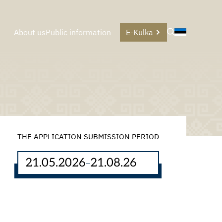
About us
Public information
E-Kulka
THE APPLICATION SUBMISSION PERIOD
21.05.2026
21.08.26
–