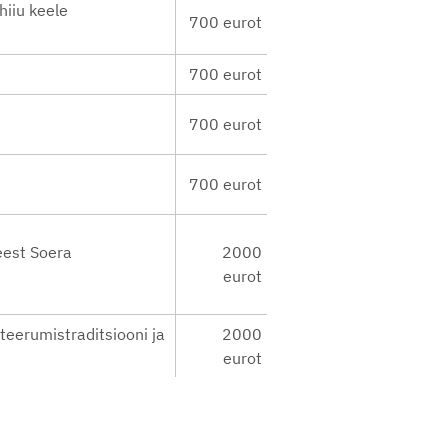
iiu keele
700 eurot
700 eurot
700 eurot
700 eurot
eest Soera
2000
eurot
teerumistraditsiooni ja
2000
eurot