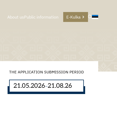
About us
Public information
E-Kulka
THE APPLICATION SUBMISSION PERIOD
21.05.2026
21.08.26
–