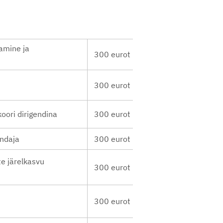
tamine ja
300 eurot
300 eurot
oori dirigendina
300 eurot
endaja
300 eurot
e järelkasvu
300 eurot
300 eurot