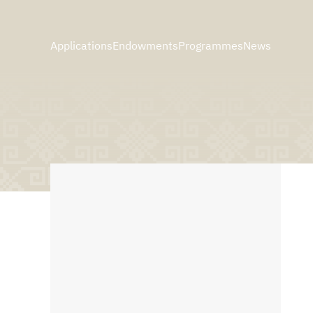
Applications
Endowments
Programmes
News