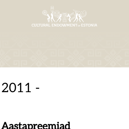
2011 -
Aastapreemiad