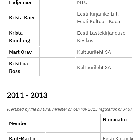
Haljamaa
MTÜ
Eesti Kirjanike Liit,
Krista Kaer
Eesti Kultuuri Koda
Krista
Eesti Lastekirjanduse
Kumberg
Keskus
Mart Orav
Kultuurileht SA
Kristiina
Kultuurileht SA
Ross
2011 - 2013
(Certified by the cultural minister on 6th nov 2013 regulation nr 346)
Nominator
Member
Karl-Martin
Eesti Kirjanike