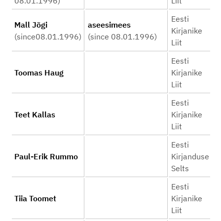
08.01.1996)
Liit
Eesti
Mall Jõgi
aseesimees
Kirjanike
(since08.01.1996)
(since 08.01.1996)
Liit
Eesti
Toomas Haug
Kirjanike
Liit
Eesti
Teet Kallas
Kirjanike
Liit
Eesti
Paul-Erik Rummo
Kirjanduse
Selts
Eesti
Tiia Toomet
Kirjanike
Liit