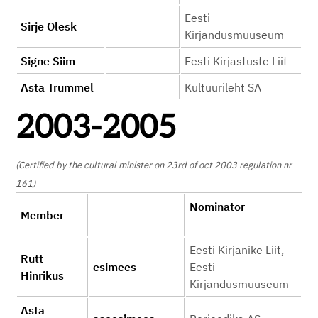
Eesti
Sirje Olesk
Kirjandusmuuseum
Signe Siim
Eesti Kirjastuste Liit
Asta Trummel
Kultuurileht SA
2003-2005
(Certified by the cultural minister on 23rd of oct 2003 regulation nr
161)
Nominator
Member
Eesti Kirjanike Liit,
Rutt
esimees
Eesti
Hinrikus
Kirjandusmuuseum
Asta