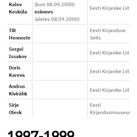
Kalev
(kuni 08.09.2000)
Eesti Kirjanike Liit
Kesküla
esimees
(alates 08.09.2000)
Tiit
Eesti Kirjanduse
Hennoste
Selts
Sergei
Eesti Kirjanike Liit
Issakov
Doris
Eesti Kirjanike Liit
Kareva
Andrus
Eesti Kirjanike Liit
Kivirähk
Sirje
Eesti
Olesk
Kirjandusmuuseum