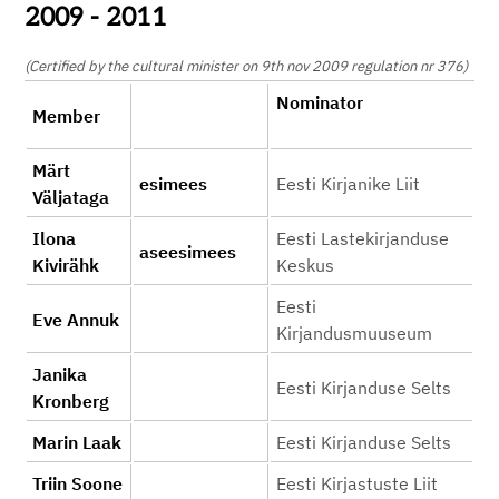
2009 - 2011
(Certified by the cultural minister on 9th nov 2009 regulation nr 376)
Nominator
Member
Märt
esimees
Eesti Kirjanike Liit
Väljataga
Ilona
Eesti Lastekirjanduse
aseesimees
Kivirähk
Keskus
Eesti
Eve Annuk
Kirjandusmuuseum
Janika
Eesti Kirjanduse Selts
Kronberg
Marin Laak
Eesti Kirjanduse Selts
Triin Soone
Eesti Kirjastuste Liit