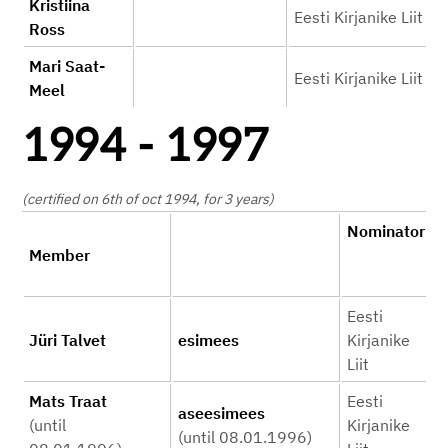
Kristiina
Eesti Kirjanike Liit
Ross
Mari Saat-
Eesti Kirjanike Liit
Meel
1994 - 1997
(certified on 6th of oct 1994, for 3 years)
Nominator
Member
Eesti
Jüri Talvet
esimees
Kirjanike
Liit
Mats Traat
Eesti
aseesimees
(until
Kirjanike
(until 08.01.1996)