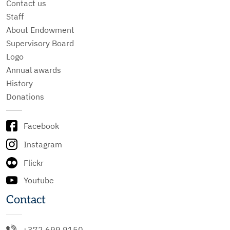
Contact us
Staff
About Endowment
Supervisory Board
Logo
Annual awards
History
Donations
Facebook
Instagram
Flickr
Youtube
Contact
+372 699 9150