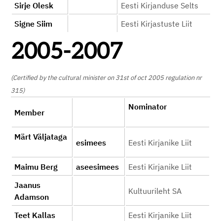
Sirje Olesk
Eesti Kirjanduse Selts
Signe Siim
Eesti Kirjastuste Liit
2005-2007
(Certified by the cultural minister on 31st of oct 2005 regulation nr
315)
Nominator
Member
Märt Väljataga
esimees
Eesti Kirjanike Liit
Maimu Berg
aseesimees
Eesti Kirjanike Liit
Jaanus
Kultuurileht SA
Adamson
Teet Kallas
Eesti Kirjanike Liit